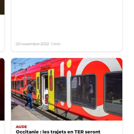
20 novembre 2022
1 min
AUDE
Occitanie : les trajets en TER seront