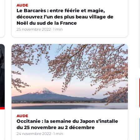
AUDE
Le Barcarès : entre féérie et magie,
découvrez l’un des plus beau village de
Noël du sud de la France
25 novembre 2022
1 min
AUDE
Occitanie : la semaine du Japon s’installe
du 25 novembre au 2 décembre
24 novembre 2022
1 min