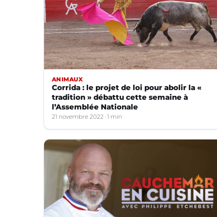
ANIMAUX
Corrida : le projet de loi pour abolir la «
tradition » débattu cette semaine à
l’Assemblée Nationale
21 novembre 2022
1 min