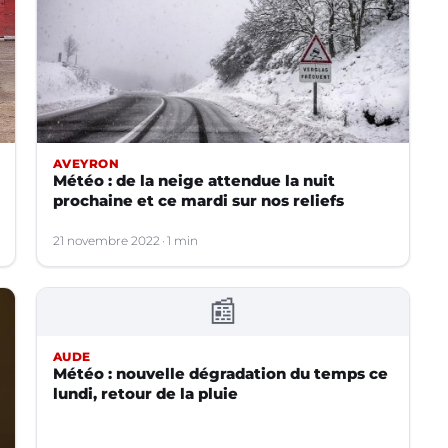
AVEYRON
Météo : de la neige attendue la nuit
prochaine et ce mardi sur nos reliefs
21 novembre 2022
1 min
📰
AUDE
Météo : nouvelle dégradation du temps ce
lundi, retour de la pluie