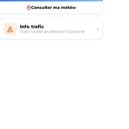
Consulter ma météo
›
Info trafic
›
Trafic routier en direct en Occitanie