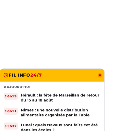
FIL INFO
24/7
AUJOURD'HUI
Hérault : la fête de Marseillan de retour
16h19
du 15 au 18 août
Nîmes : une nouvelle distribution
16h11
alimentaire organisée par la Table
Ouverte
Lunel : quels travaux sont faits cet été
15h32
dans les écoles ?