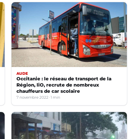
AUDE
Occitanie : le réseau de transport de la
Région, liO, recrute de nombreux
chauffeurs de car scolaire
7 novembre 2022
1 min