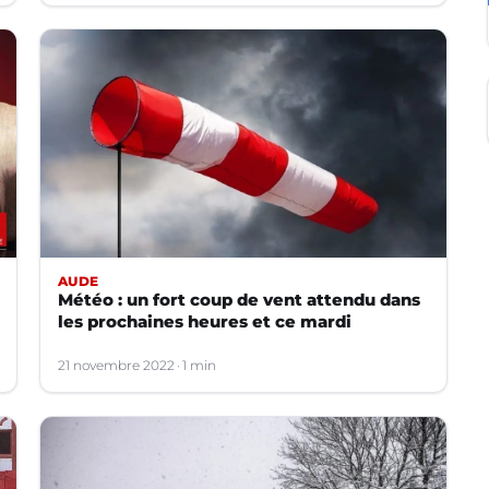
AUDE
Météo : un fort coup de vent attendu dans
les prochaines heures et ce mardi
21 novembre 2022
1 min