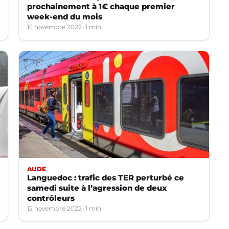
prochainement à 1€ chaque premier
week-end du mois
15 novembre 2022
1 min
AUDE
Languedoc : trafic des TER perturbé ce
samedi suite à l’agression de deux
contrôleurs
12 novembre 2022
1 min