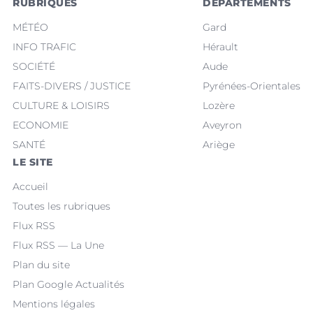
RUBRIQUES
DÉPARTEMENTS
MÉTÉO
Gard
INFO TRAFIC
Hérault
SOCIÉTÉ
Aude
FAITS-DIVERS / JUSTICE
Pyrénées-Orientales
CULTURE & LOISIRS
Lozère
ECONOMIE
Aveyron
SANTÉ
Ariège
LE SITE
Accueil
Toutes les rubriques
Flux RSS
Flux RSS — La Une
Plan du site
Plan Google Actualités
Mentions légales