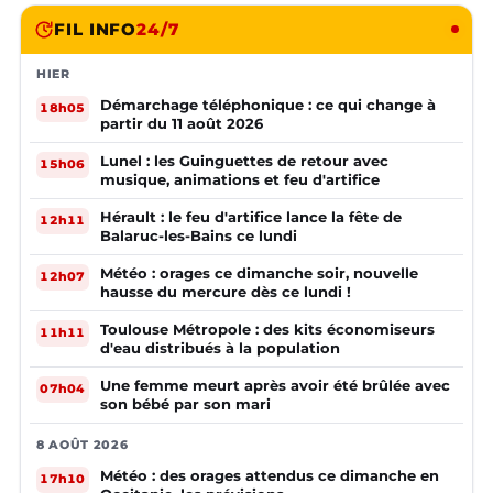
FIL INFO
24/7
HIER
Démarchage téléphonique : ce qui change à
18h05
partir du 11 août 2026
Lunel : les Guinguettes de retour avec
15h06
musique, animations et feu d'artifice
Hérault : le feu d'artifice lance la fête de
12h11
Balaruc-les-Bains ce lundi
Météo : orages ce dimanche soir, nouvelle
12h07
hausse du mercure dès ce lundi !
Toulouse Métropole : des kits économiseurs
11h11
d'eau distribués à la population
Une femme meurt après avoir été brûlée avec
07h04
son bébé par son mari
8 AOÛT 2026
Météo : des orages attendus ce dimanche en
17h10