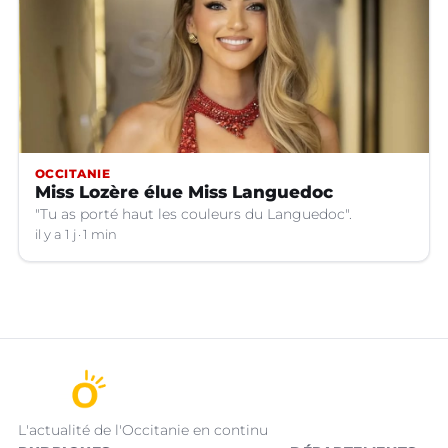
OCCITANIE
Miss Lozère élue Miss Languedoc
"Tu as porté haut les couleurs du Languedoc".
il y a 1 j
1 min
L'actualité de l'Occitanie en continu