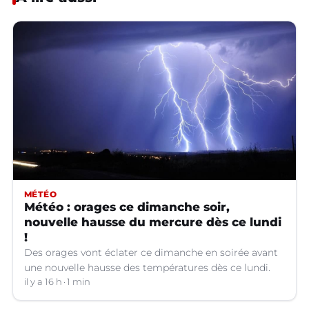
MÉTÉO
Météo : orages ce dimanche soir,
nouvelle hausse du mercure dès ce lundi
!
Des orages vont éclater ce dimanche en soirée avant
une nouvelle hausse des températures dès ce lundi.
il y a 16 h
1 min