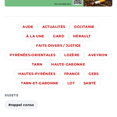
AUDE
ACTUALITÉS
OCCITANIE
À LA UNE
GARD
HÉRAULT
FAITS-DIVERS / JUSTICE
PYRÉNÉES-ORIENTALES
LOZÈRE
AVEYRON
TARN
HAUTE-GARONNE
HAUTES-PYRÉNÉES
FRANCE
GERS
TARN-ET-GARONNE
LOT
SANTÉ
SUJETS
#rappel conso