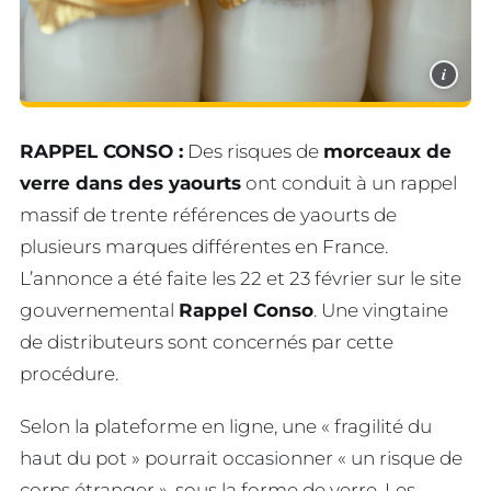
i
RAPPEL CONSO :
Des risques de
morceaux de
verre dans des yaourts
ont conduit à un rappel
massif de trente références de yaourts de
plusieurs marques différentes en France.
L’annonce a été faite les 22 et 23 février sur le site
gouvernemental
Rappel Conso
. Une vingtaine
de distributeurs sont concernés par cette
procédure.
Selon la plateforme en ligne, une « fragilité du
haut du pot » pourrait occasionner « un risque de
corps étranger », sous la forme de verre. Les