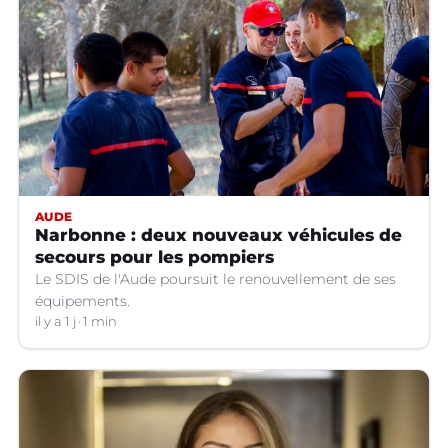
AUDE
Narbonne : deux nouveaux véhicules de
secours pour les pompiers
Le SDIS de l'Aude poursuit le renouvellement de ses
équipements.
il y a 1 j
1 min