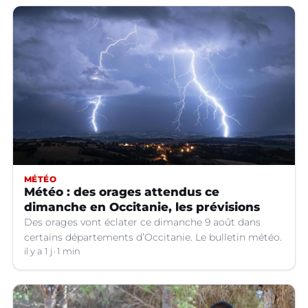
MÉTÉO
Météo : des orages attendus ce
dimanche en Occitanie, les prévisions
Des orages vont éclater ce dimanche 9 août dans
certains départements d’Occitanie. Le bulletin météo.
il y a 1 j
1 min