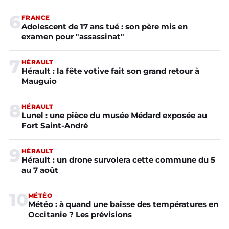
6
FRANCE
Adolescent de 17 ans tué : son père mis en
examen pour "assassinat"
7
HÉRAULT
Hérault : la fête votive fait son grand retour à
Mauguio
8
HÉRAULT
Lunel : une pièce du musée Médard exposée au
Fort Saint-André
9
HÉRAULT
Hérault : un drone survolera cette commune du 5
au 7 août
10
MÉTÉO
Météo : à quand une baisse des températures en
Occitanie ? Les prévisions