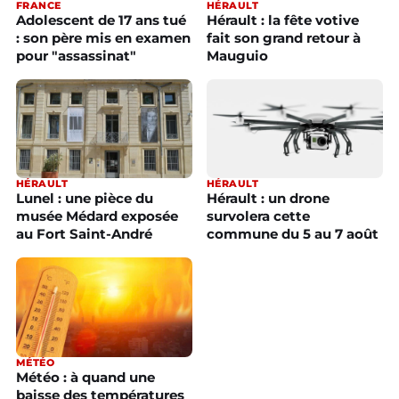
FRANCE
HÉRAULT
Adolescent de 17 ans tué
Hérault : la fête votive
: son père mis en examen
fait son grand retour à
pour "assassinat"
Mauguio
HÉRAULT
HÉRAULT
Hérault : un drone
Lunel : une pièce du
survolera cette
musée Médard exposée
commune du 5 au 7 août
au Fort Saint-André
MÉTÉO
Météo : à quand une
baisse des températures