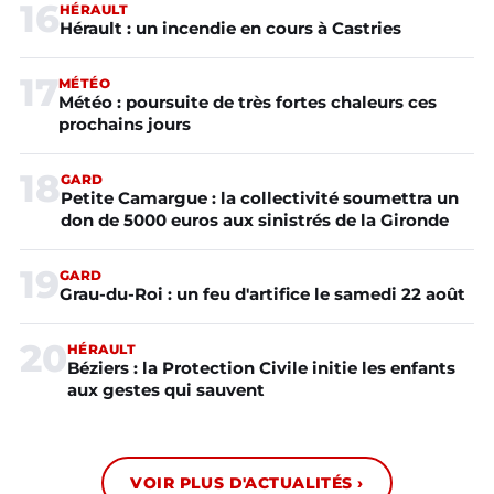
16
HÉRAULT
Hérault : un incendie en cours à Castries
17
MÉTÉO
Météo : poursuite de très fortes chaleurs ces
prochains jours
18
GARD
Petite Camargue : la collectivité soumettra un
don de 5000 euros aux sinistrés de la Gironde
19
GARD
Grau-du-Roi : un feu d'artifice le samedi 22 août
20
HÉRAULT
Béziers : la Protection Civile initie les enfants
aux gestes qui sauvent
VOIR PLUS D'ACTUALITÉS ›