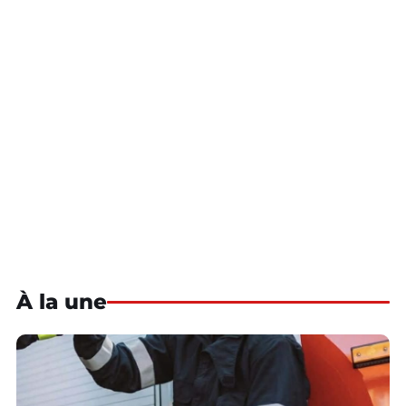
À la une