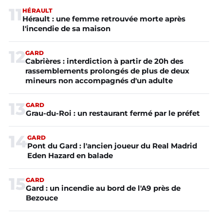
11
HÉRAULT
Hérault : une femme retrouvée morte après
l'incendie de sa maison
12
GARD
Cabrières : interdiction à partir de 20h des
rassemblements prolongés de plus de deux
mineurs non accompagnés d'un adulte
13
GARD
Grau-du-Roi : un restaurant fermé par le préfet
14
GARD
Pont du Gard : l'ancien joueur du Real Madrid
Eden Hazard en balade
15
GARD
Gard : un incendie au bord de l'A9 près de
Bezouce