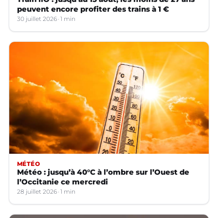
peuvent encore profiter des trains à 1 €
30 juillet 2026
1 min
MÉTÉO
Météo : jusqu’à 40°C à l’ombre sur l’Ouest de
l’Occitanie ce mercredi
28 juillet 2026
1 min