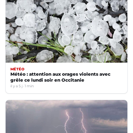
MÉTÉO
Météo : attention aux orages violents avec
grêle ce lundi soir en Occitanie
il y a 5 j
1 min