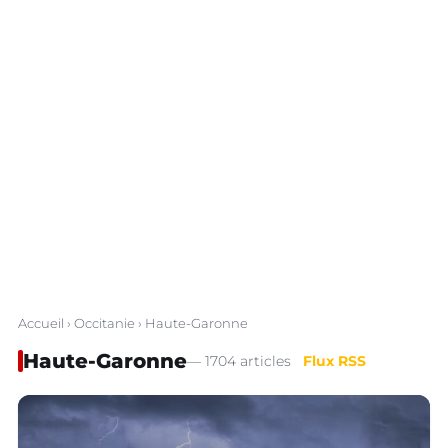
Accueil
›
Occitanie
› Haute-Garonne
Haute-Garonne
— 1704 articles
Flux RSS