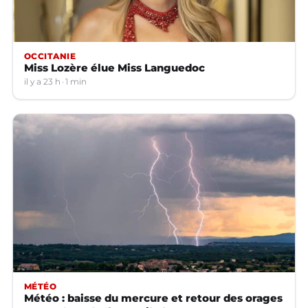
OCCITANIE
Miss Lozère élue Miss Languedoc
il y a 23 h
1 min
MÉTÉO
Météo : baisse du mercure et retour des orages