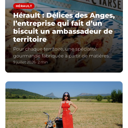
HÉRAULT
Hérault : Délices des Anges,
l’entreprise qui fait d’un
biscuit un ambassadeur de
territoire
Pour chaque territoire, une spécialité
gourmande fabriquée à partir de matières
premières locales.
9 juillet 2026
2 min