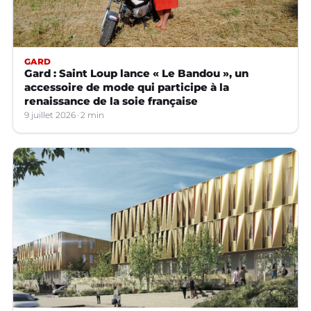
GARD
Gard : Saint Loup lance « Le Bandou », un
accessoire de mode qui participe à la
renaissance de la soie française
9 juillet 2026
2 min