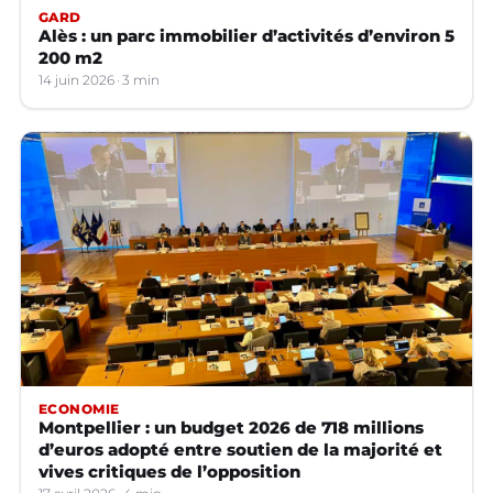
GARD
Alès : un parc immobilier d’activités d’environ 5
200 m2
14 juin 2026
3 min
ECONOMIE
Montpellier : un budget 2026 de 718 millions
d’euros adopté entre soutien de la majorité et
vives critiques de l’opposition