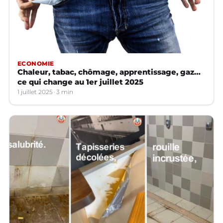
ECONOMIE
Chaleur, tabac, chômage, apprentissage, gaz…
ce qui change au 1er juillet 2025
1 juillet 2025
3 min