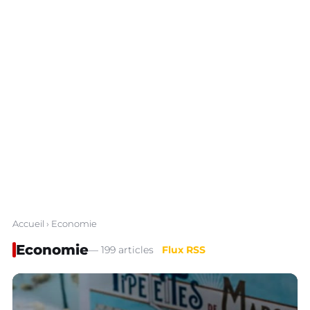
Accueil
› Economie
Economie
— 199 articles
Flux RSS