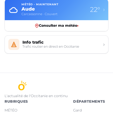
MÉTÉO · MAINTENANT
22°
Aude
›
Carcassonne · Couvert
Consulter ma météo
›
Info trafic
›
Trafic routier en direct en Occitanie
L'actualité de l'Occitanie en continu
RUBRIQUES
DÉPARTEMENTS
MÉTÉO
Gard