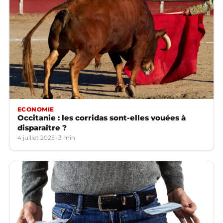
ECONOMIE
Occitanie : les corridas sont-elles vouées à
disparaître ?
4 juillet 2025
3 min