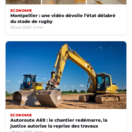
ECONOMIE
Montpellier : une vidéo dévoile l’état délabré
du stade de rugby
29 juin 2025
3 min
ECONOMIE
Autoroute A69 : le chantier redémarre, la
justice autorise la reprise des travaux
28 mai 2025
1 min