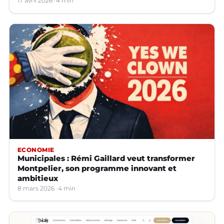
17 avril 2026
4 min
ECONOMIE
Municipales : Rémi Gaillard veut transformer
Montpelier, son programme innovant et
ambitieux
8 mars 2026
4 min