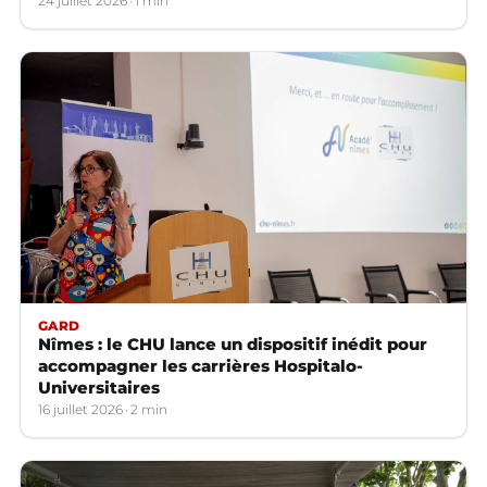
24 juillet 2026
1 min
GARD
Nîmes : le CHU lance un dispositif inédit pour
accompagner les carrières Hospitalo-
Universitaires
16 juillet 2026
2 min