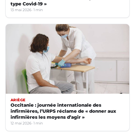
type Covid-19 »
13 mai 2026
1 min
ARIÈGE
Occitanie : journée internationale des
infirmières, l’URPS réclame de « donner aux
infirmières les moyens d’agir »
12 mai 2026
1 min