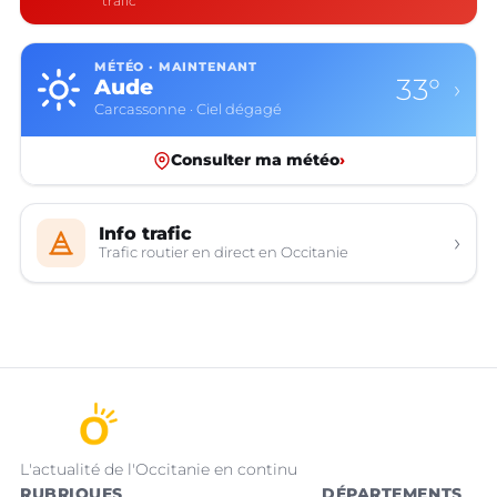
trafic
MÉTÉO · MAINTENANT
33°
Aude
›
Carcassonne · Ciel dégagé
Consulter ma météo
›
Info trafic
›
Trafic routier en direct en Occitanie
L'actualité de l'Occitanie en continu
RUBRIQUES
DÉPARTEMENTS