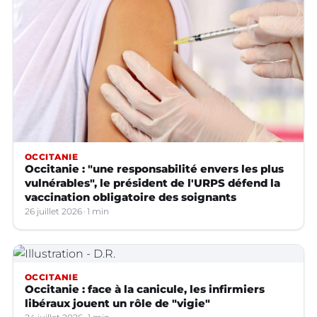
OCCITANIE
Occitanie : "une responsabilité envers les plus
vulnérables", le président de l'URPS défend la
vaccination obligatoire des soignants
26 juillet 2026
1 min
OCCITANIE
Occitanie : face à la canicule, les infirmiers
libéraux jouent un rôle de "vigie"