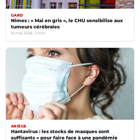
GARD
Nîmes : « Mai en gris », le CHU sensibilise aux
tumeurs cérébrales
16 mai 2026
2 min
ARIÈGE
Hantavirus : les stocks de masques sont
suffisants « pour faire face à une pandémie