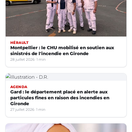
HÉRAULT
Montpellier : le CHU mobilisé en soutien aux
sinistrés de l'incendie en Gironde
28 juillet 2026
1 min
AGENDA
Gard : le département placé en alerte aux
particules fines en raison des incendies en
Gironde
27 juillet 2026
1 min