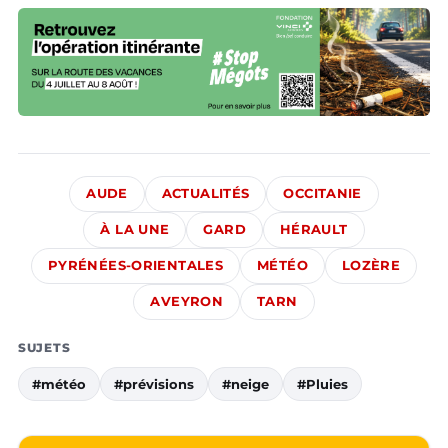
AUDE
ACTUALITÉS
OCCITANIE
À LA UNE
GARD
HÉRAULT
PYRÉNÉES-ORIENTALES
MÉTÉO
LOZÈRE
AVEYRON
TARN
SUJETS
#météo
#prévisions
#neige
#Pluies