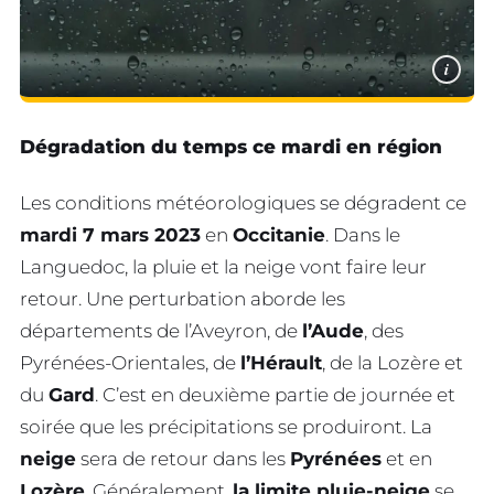
i
Dégradation du temps ce mardi en région
Les conditions météorologiques se dégradent ce
mardi 7 mars 2023
en
Occitanie
. Dans le
Languedoc, la pluie et la neige vont faire leur
retour. Une perturbation aborde les
départements de l’Aveyron, de
l’Aude
, des
Pyrénées-Orientales, de
l’Hérault
, de la Lozère et
du
Gard
. C’est en deuxième partie de journée et
soirée que les précipitations se produiront. La
neige
sera de retour dans les
Pyrénées
et en
Lozère
. Généralement,
la limite pluie-neige
se