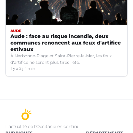
AUDE
Aude : face au risque incendie, deux
communes renoncent aux feux d'artifice
estivaux
À Narbonne-Plage et Saint-Pierre-la-Mer, les feux
d'artifice ne seront plus tirés l'été.
il y a 2 j
1 min
L'actualité de l'Occitanie en continu
RUBRIQUES
DÉPARTEMENTS