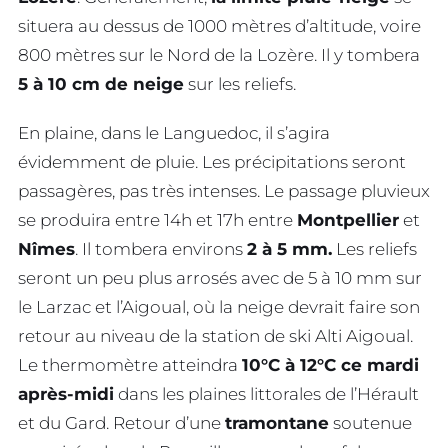
situera au dessus de 1000 mètres d’altitude, voire
800 mètres sur le Nord de la Lozère. Il y tombera
5 à 10 cm de neige
sur les reliefs.
En plaine, dans le Languedoc, il s’agira
évidemment de pluie. Les précipitations seront
passagères, pas très intenses. Le passage pluvieux
se produira entre 14h et 17h entre
Montpellier
et
Nîmes
. Il tombera environs
2 à 5 mm.
Les reliefs
seront un peu plus arrosés avec de 5 à 10 mm sur
le Larzac et l’Aigoual, où la neige devrait faire son
retour au niveau de la station de ski Alti Aigoual.
Le thermomètre atteindra
10°C à 12°C ce mardi
après-midi
dans les plaines littorales de l’Hérault
et du Gard. Retour d’une
tramontane
soutenue