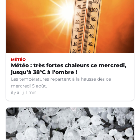
MÉTÉO
Météo : très fortes chaleurs ce mercredi,
jusqu’à 38°C à l’ombre !
Les températures repartent à la hausse dès ce
mercredi 5 août.
il y a 1 j
1 min