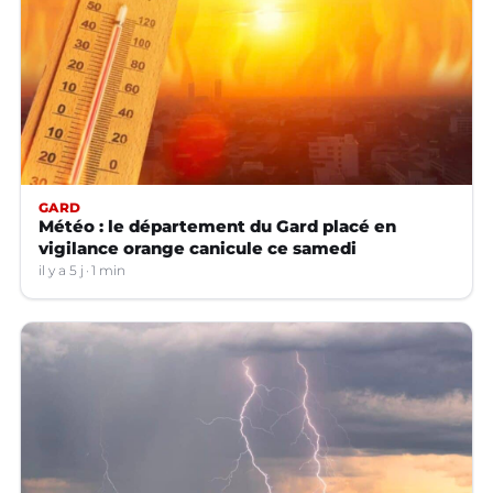
GARD
Météo : le département du Gard placé en
vigilance orange canicule ce samedi
il y a 5 j
1 min