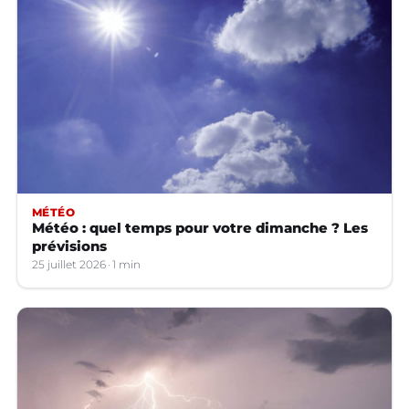
MÉTÉO
Météo : quel temps pour votre dimanche ? Les
prévisions
25 juillet 2026
1 min