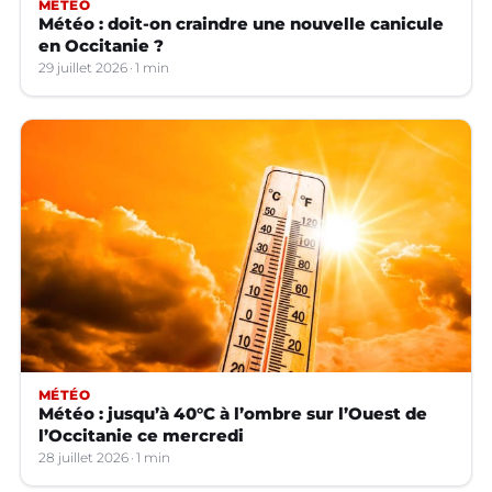
MÉTÉO
Météo : doit-on craindre une nouvelle canicule
en Occitanie ?
29 juillet 2026
1 min
MÉTÉO
Météo : jusqu’à 40°C à l’ombre sur l’Ouest de
l’Occitanie ce mercredi
28 juillet 2026
1 min