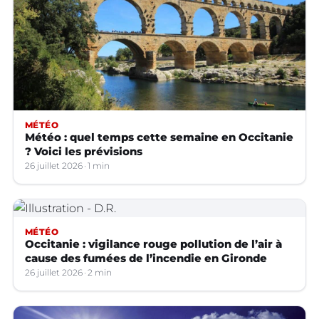
MÉTÉO
Météo : quel temps cette semaine en Occitanie
? Voici les prévisions
26 juillet 2026
1 min
MÉTÉO
Occitanie : vigilance rouge pollution de l’air à
cause des fumées de l’incendie en Gironde
26 juillet 2026
2 min