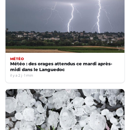
MÉTÉO
Météo : des orages attendus ce mardi après-
midi dans le Languedoc
il y a 2 j
1 min