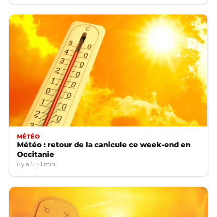
MÉTÉO
Météo : retour de la canicule ce week-end en
Occitanie
il y a 5 j
1 min