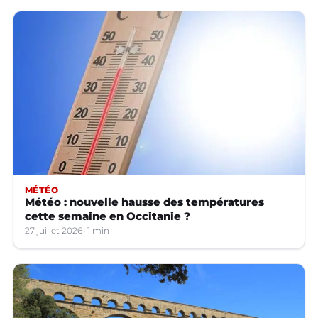
MÉTÉO
Météo : nouvelle hausse des températures
cette semaine en Occitanie ?
27 juillet 2026
1 min