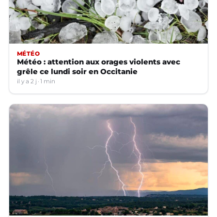
MÉTÉO
Météo : attention aux orages violents avec
grêle ce lundi soir en Occitanie
il y a 2 j
1 min