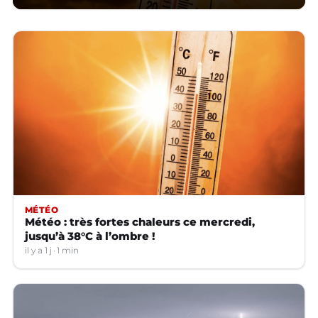
MÉTÉO
Météo : très fortes chaleurs ce mercredi,
jusqu’à 38°C à l’ombre !
il y a 1 j
1 min