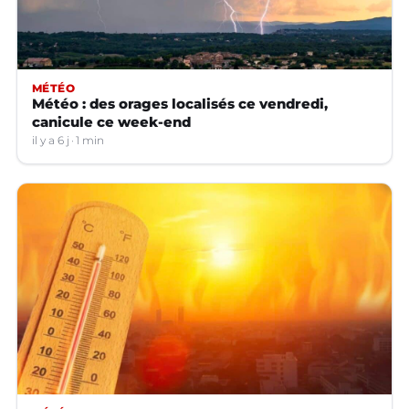
MÉTÉO
Météo : des orages localisés ce vendredi,
canicule ce week-end
il y a 6 j
1 min