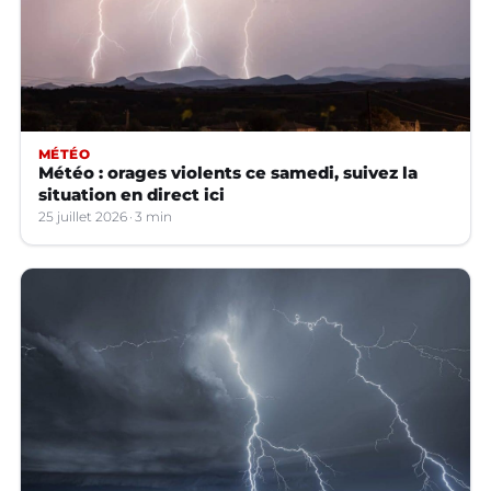
MÉTÉO
Météo : orages violents ce samedi, suivez la
situation en direct ici
25 juillet 2026
3 min