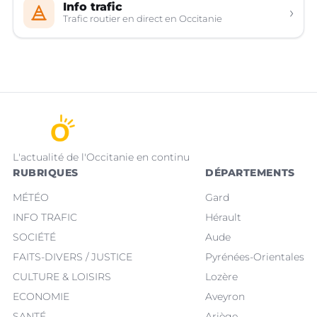
Info trafic
›
Trafic routier en direct en Occitanie
L'actualité de l'Occitanie en continu
RUBRIQUES
DÉPARTEMENTS
MÉTÉO
Gard
INFO TRAFIC
Hérault
SOCIÉTÉ
Aude
FAITS-DIVERS / JUSTICE
Pyrénées-Orientales
CULTURE & LOISIRS
Lozère
ECONOMIE
Aveyron
SANTÉ
Ariège