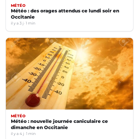
MÉTÉO
Météo : des orages attendus ce lundi soir en
Occitanie
il y a 3 j
1 min
MÉTÉO
Météo : nouvelle journée caniculaire ce
dimanche en Occitanie
il y a 4 j
1 min