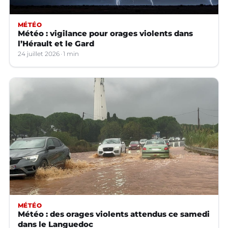
MÉTÉO
Météo : vigilance pour orages violents dans
l’Hérault et le Gard
24 juillet 2026
1 min
MÉTÉO
Météo : des orages violents attendus ce samedi
dans le Languedoc