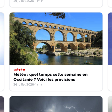
29 juillet 2026
1 min
MÉTÉO
Météo : quel temps cette semaine en
Occitanie ? Voici les prévisions
26 juillet 2026
1 min