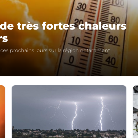
de très fortes chaleurs
rs
s ces prochains jours sur la région notamment