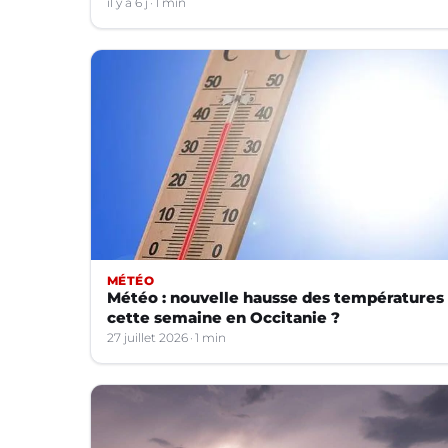
il y a 6 j
1 min
MÉTÉO
Météo : nouvelle hausse des températures
cette semaine en Occitanie ?
27 juillet 2026
1 min