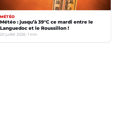
MÉTÉO
Météo : jusqu’à 39°C ce mardi entre le
Languedoc et le Roussillon !
20 juillet 2026
1 min