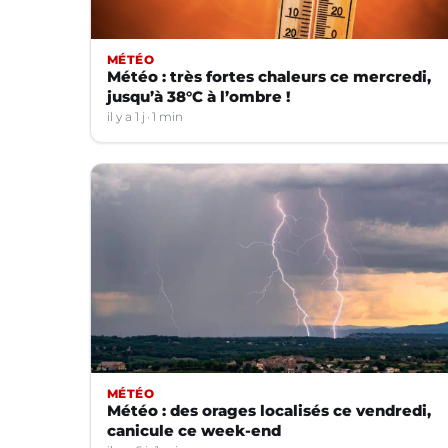
MÉTÉO
Météo : très fortes chaleurs ce mercredi,
jusqu’à 38°C à l’ombre !
il y a 1 j
1 min
MÉTÉO
Météo : des orages localisés ce vendredi,
canicule ce week-end