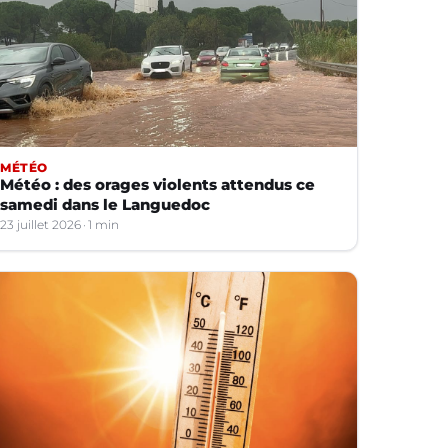
MÉTÉO
Météo : des orages violents attendus ce
samedi dans le Languedoc
23 juillet 2026
1 min