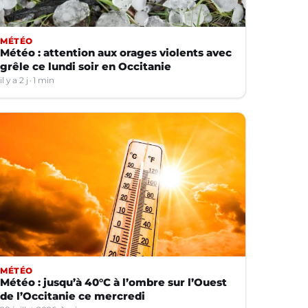
MÉTÉO
Météo : attention aux orages violents avec
grêle ce lundi soir en Occitanie
il y a 2 j
1 min
MÉTÉO
Météo : jusqu’à 40°C à l’ombre sur l’Ouest
de l’Occitanie ce mercredi