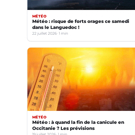
MÉTÉO
Météo : risque de forts orages ce samedi
dans le Languedoc !
22 juillet 2026
1 min
MÉTÉO
Météo : à quand la fin de la canicule en
Occitanie ? Les prévisions
19 juillet 2026
1 min