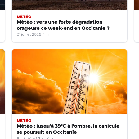
MÉTÉO
Météo : vers une forte dégradation
orageuse ce week-end en Occitanie ?
21 juillet 2026
1 min
MÉTÉO
Météo : jusqu’à 39°C à l’ombre, la canicule
se poursuit en Occitanie
18 juillet 2026
1 min