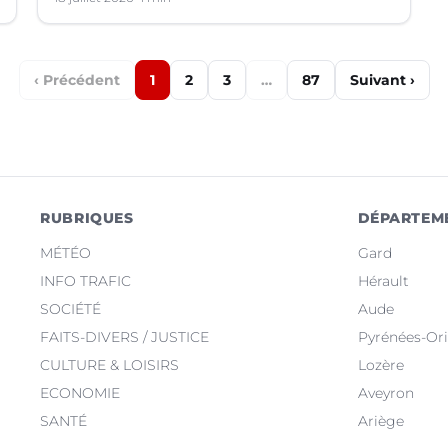
‹ Précédent
1
2
3
…
87
Suivant ›
RUBRIQUES
DÉPARTEM
MÉTÉO
Gard
INFO TRAFIC
Hérault
SOCIÉTÉ
Aude
FAITS-DIVERS / JUSTICE
Pyrénées-Ori
CULTURE & LOISIRS
Lozère
ECONOMIE
Aveyron
SANTÉ
Ariège