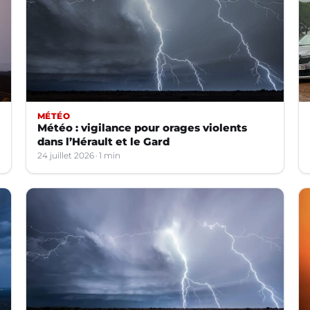
MÉTÉO
Météo : vigilance pour orages violents
dans l’Hérault et le Gard
24 juillet 2026
1 min