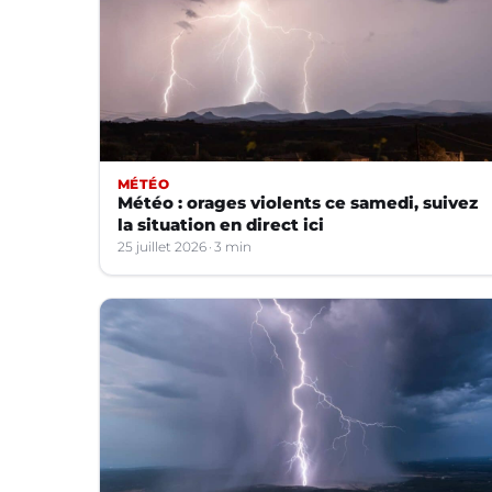
MÉTÉO
Météo : orages violents ce samedi, suivez
la situation en direct ici
25 juillet 2026
3 min