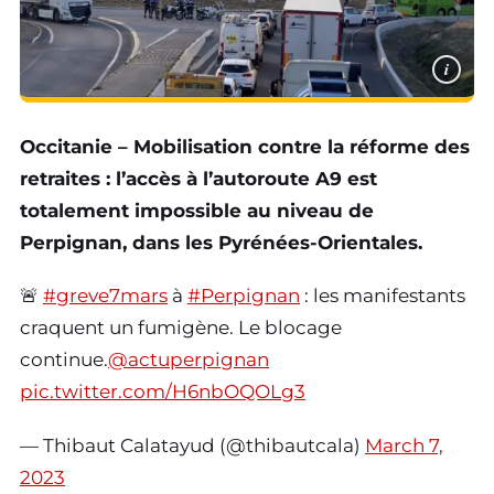
i
Occitanie – Mobilisation contre la réforme des
retraites : l’accès à l’autoroute A9 est
totalement impossible au niveau de
Perpignan, dans les Pyrénées-Orientales.
🚨
#greve7mars
à
#Perpignan
: les manifestants
craquent un fumigène. Le blocage
continue.
@actuperpignan
pic.twitter.com/H6nbOQOLg3
— Thibaut Calatayud (@thibautcala)
March 7,
2023