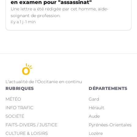
en examen pour "assassinat"
Une lettre a été rédigée par cet homme, aide-
soignant de profession.
il y a 1 j
1 min
L'actualité de l'Occitanie en continu
RUBRIQUES
DÉPARTEMENTS
MÉTÉO
Gard
INFO TRAFIC
Hérault
SOCIÉTÉ
Aude
FAITS-DIVERS / JUSTICE
Pyrénées-Orientales
CULTURE & LOISIRS
Lozère