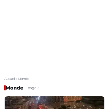
Accueil
› Monde
Monde
— page 3