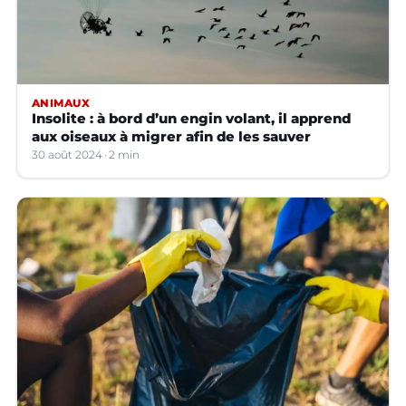
ANIMAUX
Insolite : à bord d’un engin volant, il apprend
aux oiseaux à migrer afin de les sauver
30 août 2024
2 min