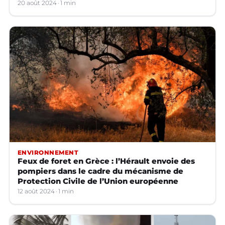
20 août 2024
1 min
ENVIRONNEMENT
Feux de foret en Grèce : l’Hérault envoie des
pompiers dans le cadre du mécanisme de
Protection Civile de l’Union européenne
12 août 2024
1 min