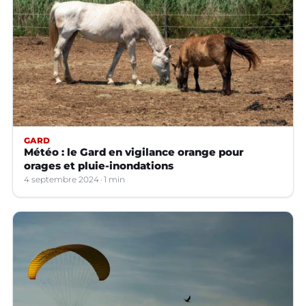
GARD
Météo : le Gard en vigilance orange pour
orages et pluie-inondations
4 septembre 2024
1 min