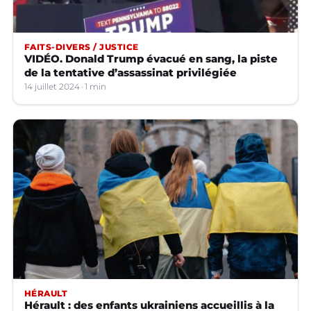
FAITS-DIVERS / JUSTICE
VIDÉO. Donald Trump évacué en sang, la piste
de la tentative d’assassinat privilégiée
14 juillet 2024
1 min
HÉRAULT
Hérault : des enfants ukrainiens accueillis à la