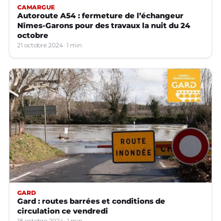
CAMARGUE
Autoroute A54 : fermeture de l’échangeur
Nîmes-Garons pour des travaux la nuit du 24
octobre
21 octobre 2024
1 min
GARD
Gard : routes barrées et conditions de
circulation ce vendredi
18 octobre 2024
1 min