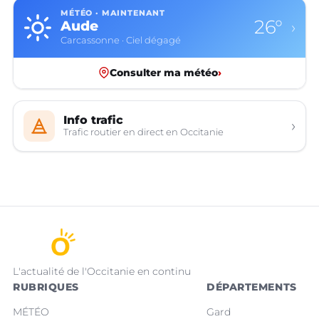
MÉTÉO · MAINTENANT
26°
Aude
›
Carcassonne · Ciel dégagé
Consulter ma météo
›
Info trafic
›
Trafic routier en direct en Occitanie
L'actualité de l'Occitanie en continu
RUBRIQUES
DÉPARTEMENTS
MÉTÉO
Gard