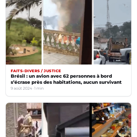
FAITS-DIVERS / JUSTICE
Brésil : un avion avec 62 personnes à bord
s’écrase près des habitations, aucun survivant
9 août 2024
1 min