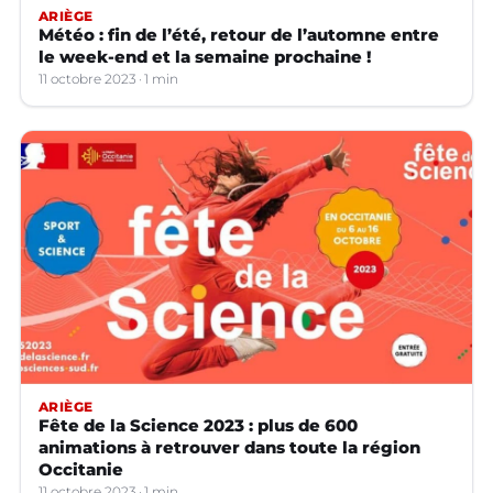
ARIÈGE
Météo : fin de l’été, retour de l’automne entre
le week-end et la semaine prochaine !
11 octobre 2023
1 min
ARIÈGE
Fête de la Science 2023 : plus de 600
animations à retrouver dans toute la région
Occitanie
11 octobre 2023
1 min