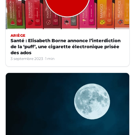
ARIÈGE
Santé : Elisabeth Borne annonce l’interdiction
de la ‘puff’, une cigarette électronique prisée
des ados
3 septembre 2023
1 min