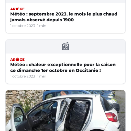
ARIÈGE
Météo : septembre 2023, le mois le plus chaud
jamais observé depuis 1900
1 octobre 2023
1 min
📰
ARIÈGE
Météo : chaleur exceptionnelle pour la saison
ce dimanche 1er octobre en Occitanie !
1 octobre 2023
1 min