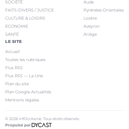
SOCIÉTÉ
Aude
FAITS-DIVERS / JUSTICE
Pyrénées-Orientales
CULTURE & LOISIRS
Lozère
ECONOMIE
Aveyron
SANTÉ
Ariège
LE SITE
Accueil
Toutes les rubriques
Flux RSS
Flux RSS — La Une
Plan du site
Plan Google Actualités
Mentions légales
© 2026 InfOccitanie. Tous droits réservés.
Propulsé par