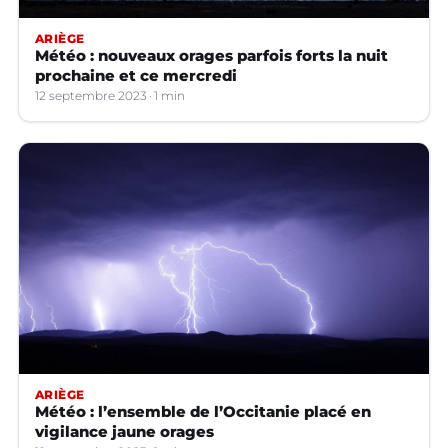
ARIÈGE
Météo : nouveaux orages parfois forts la nuit
prochaine et ce mercredi
12 septembre 2023
1 min
ARIÈGE
Météo : l’ensemble de l’Occitanie placé en
vigilance jaune orages