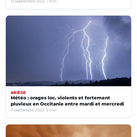
12 septembre 2023
1 min
ARIÈGE
Météo : orages loc. violents et fortement
pluvieux en Occitanie entre mardi et mercredi
11 septembre 2023
2 min