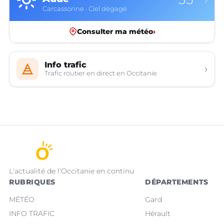
Carcassonne · Ciel dégagé
Consulter ma météo
›
Info trafic
›
Trafic routier en direct en Occitanie
L'actualité de l'Occitanie en continu
RUBRIQUES
DÉPARTEMENTS
MÉTÉO
Gard
INFO TRAFIC
Hérault