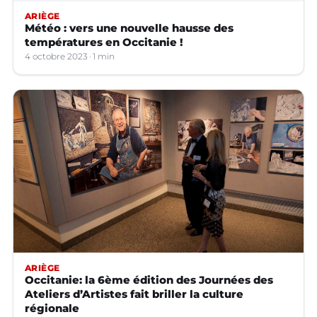
ARIÈGE
Météo : vers une nouvelle hausse des
températures en Occitanie !
4 octobre 2023
1 min
ARIÈGE
Occitanie: la 6ème édition des Journées des
Ateliers d’Artistes fait briller la culture
régionale