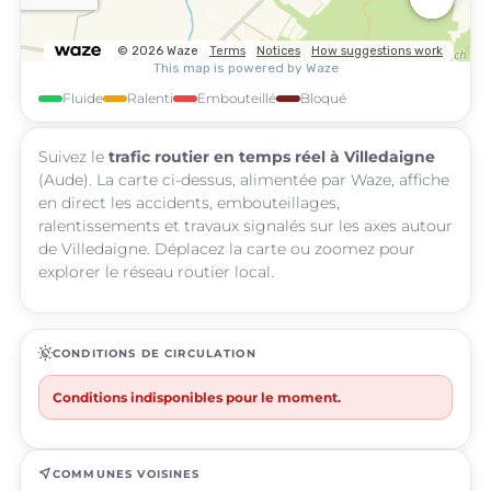
Fluide
Ralenti
Embouteillé
Bloqué
Suivez le
trafic routier en temps réel à Villedaigne
(Aude). La carte ci-dessus, alimentée par Waze, affiche
en direct les accidents, embouteillages,
ralentissements et travaux signalés sur les axes autour
de Villedaigne. Déplacez la carte ou zoomez pour
explorer le réseau routier local.
routine
CONDITIONS DE CIRCULATION
Conditions indisponibles pour le moment.
near_me
COMMUNES VOISINES