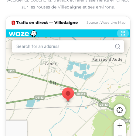
sur les routes de Villedaigne et ses environs.
traffic
Trafic en direct — Villedaigne
Source : Waze Live Map