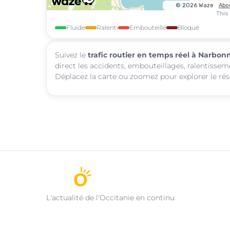
Fluide
Ralenti
Embouteillé
Bloqué
Suivez le
trafic routier en temps réel à Narbon
direct les accidents, embouteillages, ralentissem
Déplacez la carte ou zoomez pour explorer le rése
L'actualité de l'Occitanie en continu