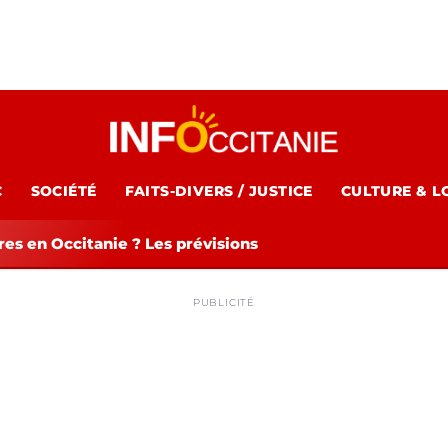
C
SOCIÉTÉ
FAITS-DIVERS / JUSTICE
CULTURE & L
es en Occitanie ? Les prévisions
PUBLICITÉ