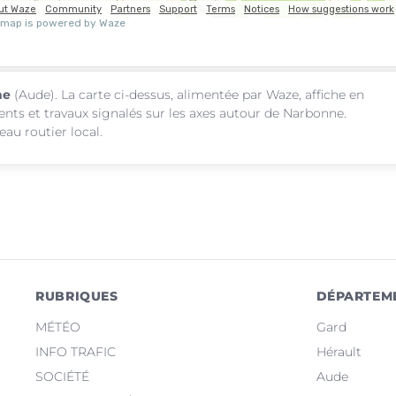
ne
(Aude). La carte ci-dessus, alimentée par Waze, affiche en
ents et travaux signalés sur les axes autour de Narbonne.
au routier local.
RUBRIQUES
DÉPARTEM
MÉTÉO
Gard
INFO TRAFIC
Hérault
SOCIÉTÉ
Aude