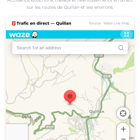
sur les routes de Quillan et ses environs.
traffic
Trafic en direct — Quillan
Source : Waze Live Map