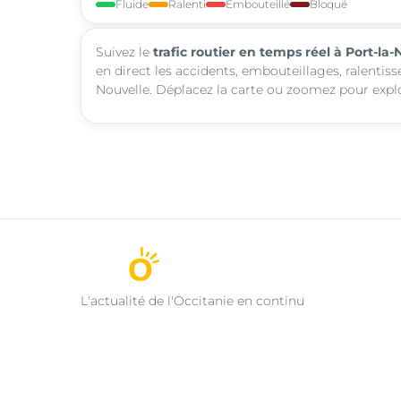
Fluide
Ralenti
Embouteillé
Bloqué
Suivez le
trafic routier en temps réel à Port-la-
en direct les accidents, embouteillages, ralentiss
Nouvelle. Déplacez la carte ou zoomez pour explor
L'actualité de l'Occitanie en continu