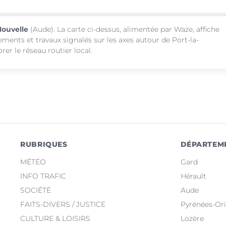
Nouvelle
(Aude). La carte ci-dessus, alimentée par Waze, affiche
ements et travaux signalés sur les axes autour de Port-la-
er le réseau routier local.
RUBRIQUES
DÉPARTEM
MÉTÉO
Gard
INFO TRAFIC
Hérault
SOCIÉTÉ
Aude
FAITS-DIVERS / JUSTICE
Pyrénées-Ori
CULTURE & LOISIRS
Lozère