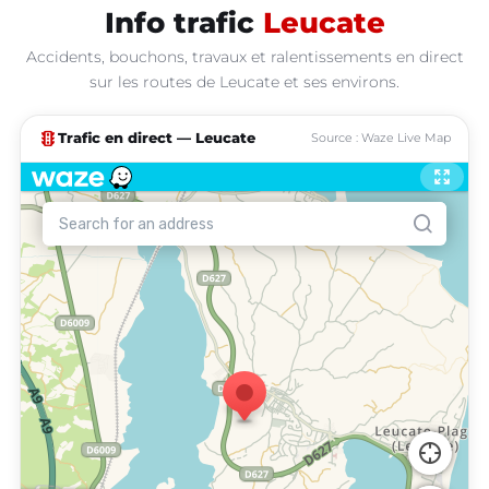
Info trafic
Leucate
Accidents, bouchons, travaux et ralentissements en direct
sur les routes de Leucate et ses environs.
traffic
Trafic en direct — Leucate
Source : Waze Live Map