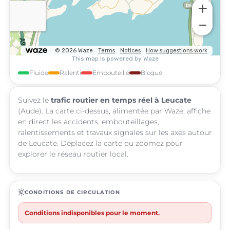
Fluide
Ralenti
Embouteillé
Bloqué
Suivez le
trafic routier en temps réel à Leucate
(Aude). La carte ci-dessus, alimentée par Waze, affiche
en direct les accidents, embouteillages,
ralentissements et travaux signalés sur les axes autour
de Leucate. Déplacez la carte ou zoomez pour
explorer le réseau routier local.
routine
CONDITIONS DE CIRCULATION
Conditions indisponibles pour le moment.