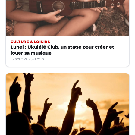
CULTURE & LOISIRS
Lunel : Ukulélé Club, un stage pour créer et
jouer sa musique
15 août 2025
1 min