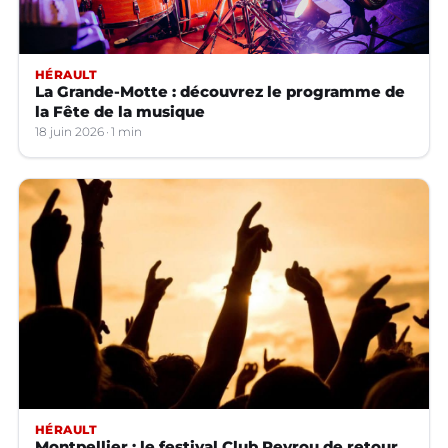
HÉRAULT
La Grande-Motte : découvrez le programme de
la Fête de la musique
18 juin 2026
1 min
HÉRAULT
Montpellier : le festival Club Peyrou de retour