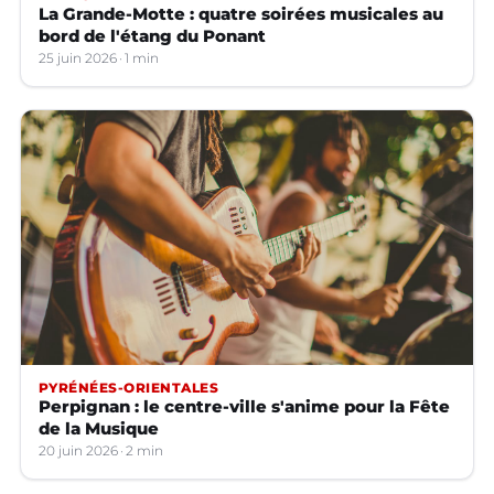
La Grande-Motte : quatre soirées musicales au
bord de l'étang du Ponant
25 juin 2026
1 min
PYRÉNÉES-ORIENTALES
Perpignan : le centre-ville s'anime pour la Fête
de la Musique
20 juin 2026
2 min