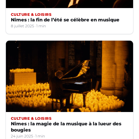
CULTURE & LOISIRS
Nîmes : la fin de l’été se célèbre en musique
8 juillet 2025
1 min
CULTURE & LOISIRS
Nîmes : la magie de la musique à la lueur des
bougies
24 juin 2025
1 min