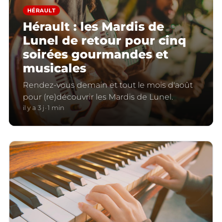
HÉRAULT
Hérault : les Mardis de
Lunel de retour pour cinq
soirées gourmandes et
musicales
Rendez-vous demain et tout le mois d'août
pour (re)découvrir les Mardis de Lunel.
il y a 3 j
1 min