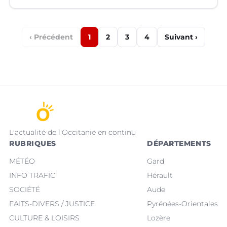
‹ Précédent
1
2
3
4
Suivant ›
L'actualité de l'Occitanie en continu
RUBRIQUES
DÉPARTEMENTS
MÉTÉO
Gard
INFO TRAFIC
Hérault
SOCIÉTÉ
Aude
FAITS-DIVERS / JUSTICE
Pyrénées-Orientales
CULTURE & LOISIRS
Lozère