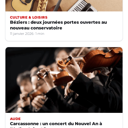
CULTURE & LOISIRS
Béziers : deux journées portes ouvertes au
nouveau conservatoire
11 janvier 2026
1 min
AUDE
Carcassonne : un concert du Nouvel An à