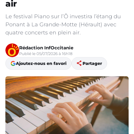
air
Le festival Piano sur l’Ô investira l’étang du
Ponant à La Grande-Motte (Hérault) avec
quatre concerts en plein air.
Rédaction InfOccitanie
Publié le 05/07/2026 à 16h18
share
Ajoutez-nous en favori
Partager