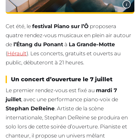
i
Cet été, le
festival Piano sur l’Ô
proposera
quatre rendez-vous musicaux en plein air autour
de
l’Étang du Ponant
à
La Grande-Motte
(
Hérault
). Les concerts, gratuits et ouverts au
public, débuteront à 21 heures.
Un concert d’ouverture le 7 juillet
Le premier rendez-vous est fixé au
mardi 7
juillet
, avec une performance piano-voix de
Stephan DeReine
. Artiste de la scène
internationale, Stephan DeReine se produira en
solo lors de cette soirée d’ouverture. Pianiste et
chanteur, il propose un univers mêlant