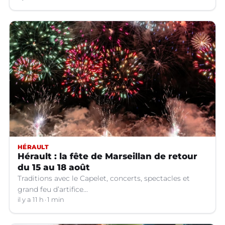
HÉRAULT
Hérault : la fête de Marseillan de retour
du 15 au 18 août
Traditions avec le Capelet, concerts, spectacles et
grand feu d’artifice...
il y a 11 h
1 min