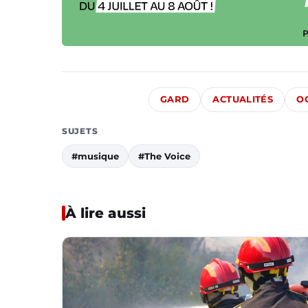
GARD
ACTUALITÉS
O
SUJETS
#musique
#The Voice
À lire aussi