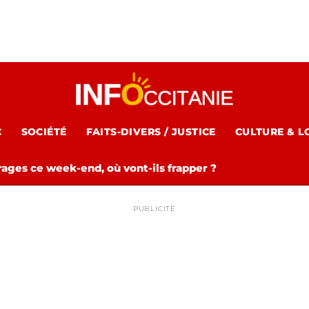
C
SOCIÉTÉ
FAITS-DIVERS / JUSTICE
CULTURE & L
rages ce week-end, où vont-ils frapper ?
PUBLICITÉ