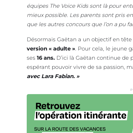
équipes The Voice Kids sont là pour entou
mieux possible. Les parents sont pris en
que les autres concours que l’on a pu fai
Désormais Gaëtan a un objectif en tête 
version « adulte »
. Pour cela, le jeune 
ses
16 ans.
D’ici là Gaëtan continue de 
espérant pouvoir vivre de sa passion, ma
avec Lara Fabian. »
P