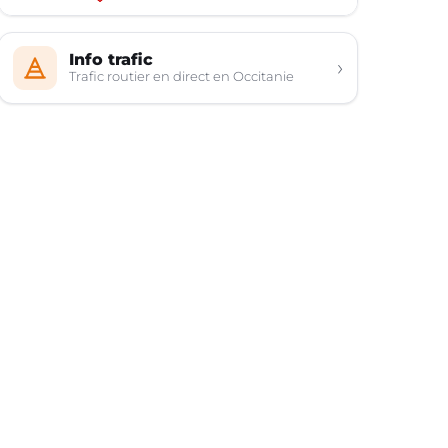
Info trafic
›
Trafic routier en direct en Occitanie