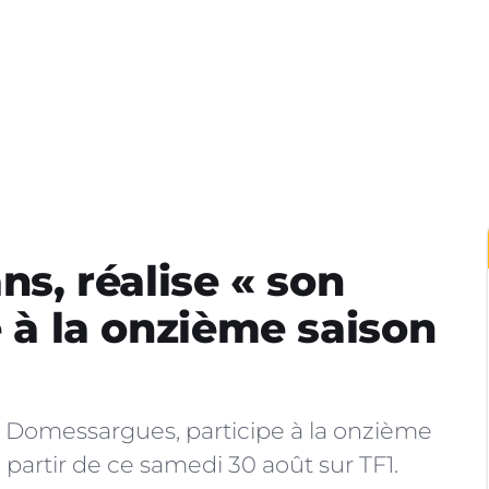
ns, réalise « son
e à la onzième saison
de Domessargues, participe à la onzième
 partir de ce samedi 30 août sur TF1.