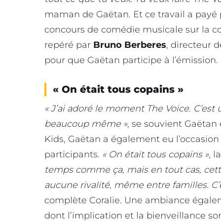
maman de Gaëtan. Et ce travail a payé p
concours de comédie musicale sur la
repéré par
Bruno Berberes
, directeur 
pour que Gaëtan participe à l’émission.
« On était tous copains »
« J’ai adoré le moment The Voice. C’est u
beaucoup même »
, se souvient Gaëtan 
Kids, Gaëtan a également eu l’occasion
participants.
« On était tous copains »
, l
temps comme ça, mais en tout cas, cette a
aucune rivalité, même entre familles. C’
complète Coralie. Une ambiance égaleme
dont l’implication et la bienveillance so