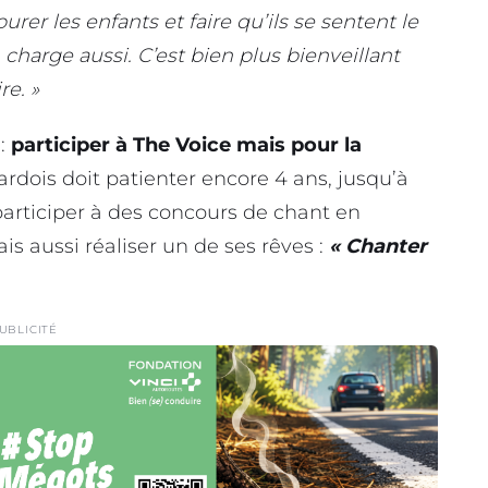
rer les enfants et faire qu’ils se sentent le
 charge aussi. C’est bien plus bienveillant
re. »
:
participer à The Voice mais pour la
gardois doit patienter encore 4 ans, jusqu’à
participer à des concours de chant en
is aussi réaliser un de ses rêves :
« Chanter
UBLICITÉ