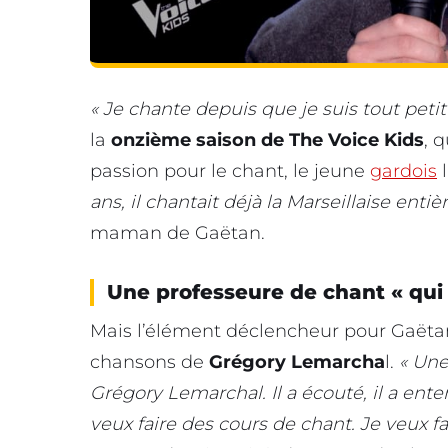
« Je chante depuis que je suis tout petit
la
onzième saison de The Voice Kids
, 
passion pour le chant, le jeune
gardois
l
ans, il chantait déjà la Marseillaise entièr
maman de Gaëtan.
Une professeure de chant « qui 
Mais l’élément déclencheur pour Gaëtan 
chansons de
Grégory Lemarcha
l.
« Une
Grégory Lemarchal. Il a écouté, il a entend
veux faire des cours de chant. Je veux fa