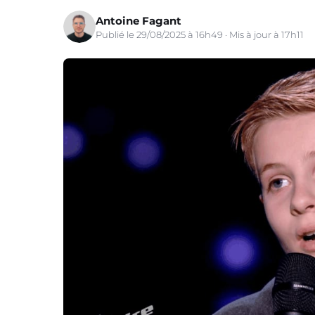
Antoine Fagant
Publié le 29/08/2025 à 16h49 · Mis à jour à 17h11