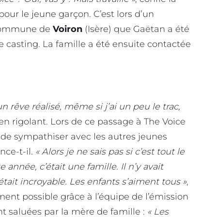
our le jeune garçon. C’est lors d’un
 commune de
Voiron
(Isère) que Gaëtan a été
de casting. La famille a été ensuite contactée
n rêve réalisé, même si j’ai un peu le trac,
en rigolant. Lors de ce passage à The Voice
 de sympathiser avec les autres jeunes
ance-t-il.
« Alors je ne sais pas si c’est tout le
nnée, c’était une famille. Il n’y avait
était incroyable. Les enfants s’aiment tous »
,
nt possible grâce à l’équipe de l’émission
nt saluées par la mère de famille :
« Les