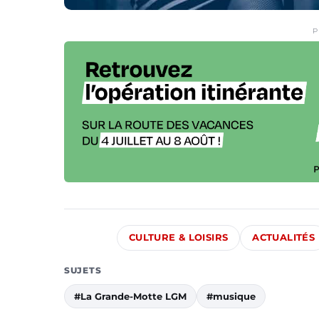
P
CULTURE & LOISIRS
ACTUALITÉS
SUJETS
#La Grande-Motte LGM
#musique