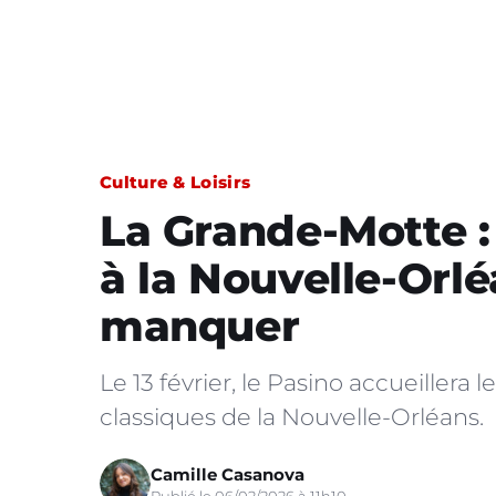
Culture & Loisirs
La Grande-Motte :
à la Nouvelle-Orlé
manquer
Le 13 février, le Pasino accueillera 
classiques de la Nouvelle-Orléans.
Camille Casanova
Publié le 06/02/2026 à 11h10