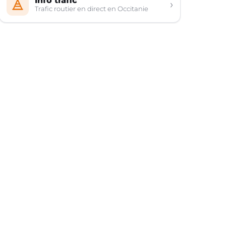
Info trafic
›
Trafic routier en direct en Occitanie