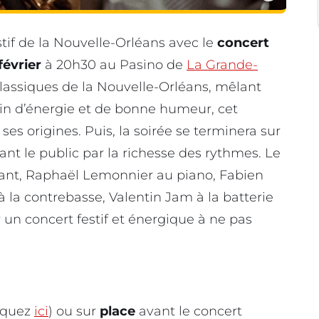
stif de la Nouvelle-Orléans avec le
concert
février
à 20h30 au Pasino de
La Grande-
 classiques de la Nouvelle-Orléans, mêlant
ein d’énergie et de bonne humeur, cet
 ses origines. Puis, la soirée se terminera sur
t le public par la richesse des rythmes. Le
hant, Raphaël Lemonnier au piano, Fabien
 la contrebasse, Valentin Jam à la batterie
un concert festif et énergique à ne pas
iquez
ici
) ou sur
place
avant le concert