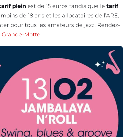
arif plein
est de 15 euros tandis que le
tarif
 moins de 18 ans et les allocataires de l’ARE,
ater pour tous les amateurs de jazz. Rendez-
 Grande-Motte
.