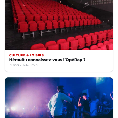
CULTURE & LOISIRS
Hérault : connaissez-vous l’OpéRap ?
21 mai 2024
1 min