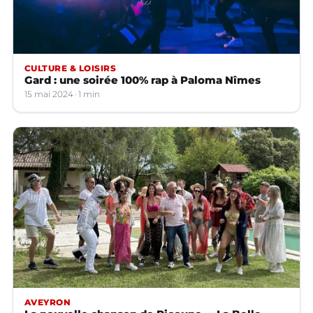
CULTURE & LOISIRS
Gard : une soirée 100% rap à Paloma Nîmes
15 mai 2024
1 min
AVEYRON