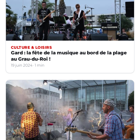
CULTURE & LOISIRS
Gard : la fête de la musique au bord de la plage
au Grau-du-Roi !
19 juin 2024
1 min