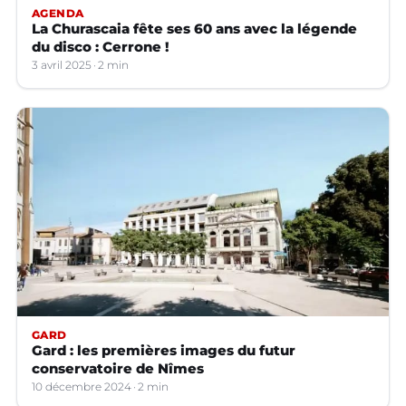
AGENDA
La Churascaia fête ses 60 ans avec la légende
du disco : Cerrone !
3 avril 2025
2 min
GARD
Gard : les premières images du futur
conservatoire de Nîmes
10 décembre 2024
2 min