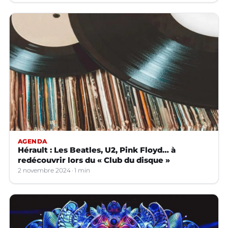
AGENDA
Hérault : Les Beatles, U2, Pink Floyd… à
redécouvrir lors du « Club du disque »
2 novembre 2024
1 min