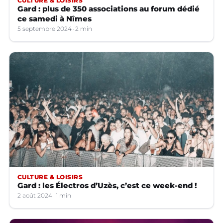
CULTURE & LOISIRS
Gard : plus de 350 associations au forum dédié
ce samedi à Nîmes
5 septembre 2024
2 min
CULTURE & LOISIRS
Gard : les Électros d’Uzès, c’est ce week-end !
2 août 2024
1 min