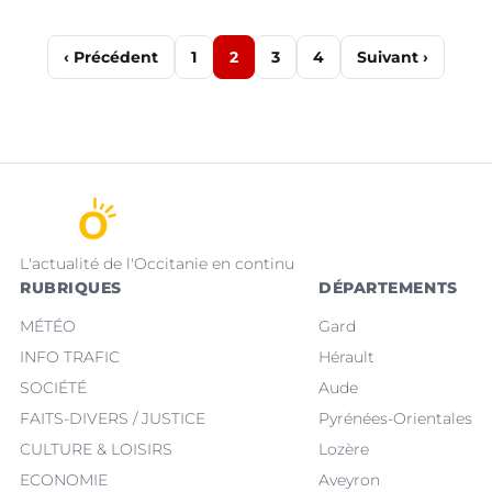
‹ Précédent
1
2
3
4
Suivant ›
L'actualité de l'Occitanie en continu
RUBRIQUES
DÉPARTEMENTS
MÉTÉO
Gard
INFO TRAFIC
Hérault
SOCIÉTÉ
Aude
FAITS-DIVERS / JUSTICE
Pyrénées-Orientales
CULTURE & LOISIRS
Lozère
ECONOMIE
Aveyron