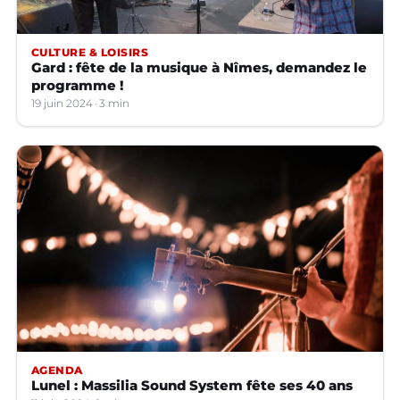
CULTURE & LOISIRS
Gard : fête de la musique à Nîmes, demandez le
programme !
19 juin 2024
3 min
AGENDA
Lunel : Massilia Sound System fête ses 40 ans