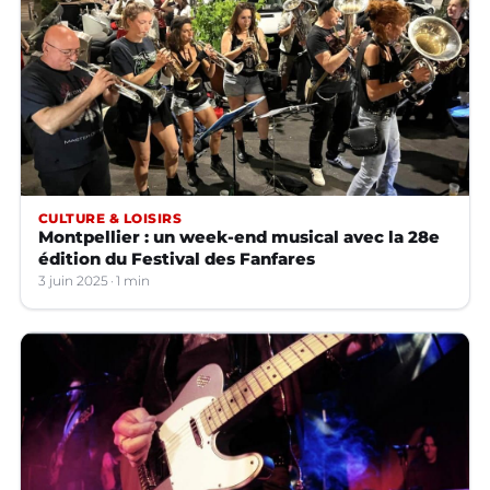
CULTURE & LOISIRS
Montpellier : un week-end musical avec la 28e
édition du Festival des Fanfares
3 juin 2025
1 min