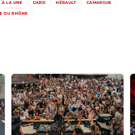
À LA UNE
GARD
HÉRAULT
CAMARGUE
E DU RHÔNE