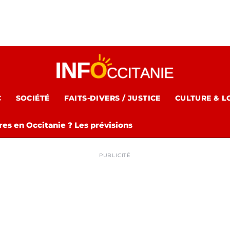
C
SOCIÉTÉ
FAITS-DIVERS / JUSTICE
CULTURE & L
es en Occitanie ? Les prévisions
PUBLICITÉ