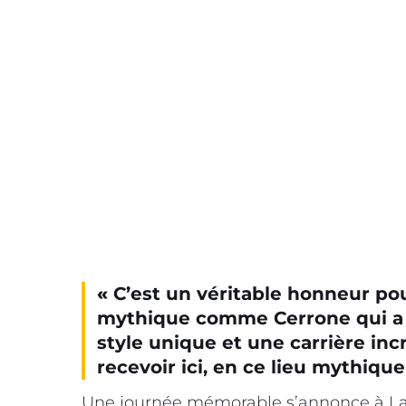
«
C’est un véritable honneur pou
mythique comme Cerrone qui a t
style unique et une carrière in
recevoir ici, en ce lieu mythiqu
Une journée mémorable s’annonce à La C