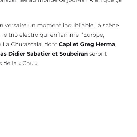
anniversaire un moment inoubliable, la scène
, le trio électro qui enflamme l’Europe,
La Churascaia, dont
Capi et Greg Herma
,
ias Didier Sabatier et Soubeiran
seront
de la « Chu ».