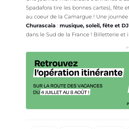
Spadafora tire les bonnes cartes), fêt
au coeur de la Camargue ! Une journée
Churascaia
:
musique, soleil, fête et DJ
dans le Sud de la France ! Billetterie et i
P