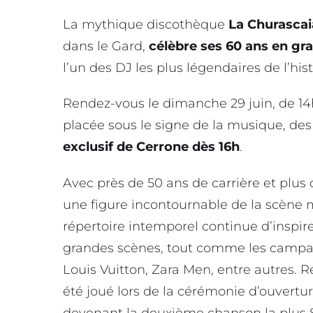
La mythique discothèque
La Churascai
dans le Gard,
célèbre ses 60 ans en g
l’un des DJ les plus légendaires de l’hi
Rendez-vous le dimanche 29 juin, de 14
placée sous le signe de la musique, des
exclusif de Cerrone dès 16h
.
Avec près de 50 ans de carrière et plus
une figure incontournable de la scène 
répertoire intemporel continue d’inspire
grandes scènes, tout comme les campag
Louis Vuitton, Zara Men, entre autres. 
été joué lors de la cérémonie d’ouvertu
devenant la deuxième chanson la plus 