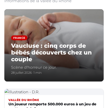
Informations de la Vallée du Rhône
FRANCE
Vaucluse : cinq corps de
bébés découverts chez un
couple
Scène d'horreur ce jour.
28 juillet 2026
1 min
VALLÉE DU RHÔNE
Un joueur remporte 500.000 euros à un jeu de