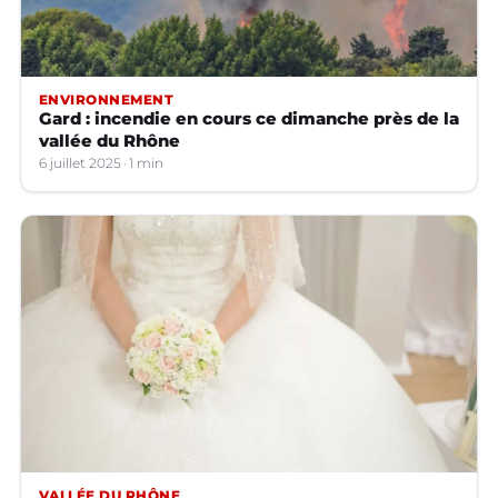
ENVIRONNEMENT
Gard : incendie en cours ce dimanche près de la
vallée du Rhône
6 juillet 2025
1 min
VALLÉE DU RHÔNE