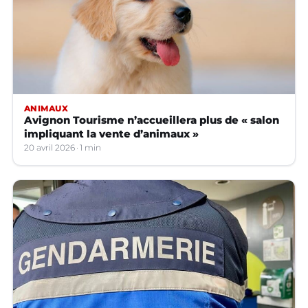
ANIMAUX
Avignon Tourisme n’accueillera plus de « salon
impliquant la vente d’animaux »
20 avril 2026
1 min