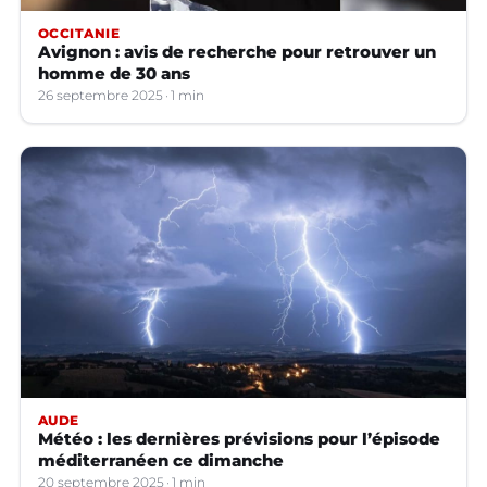
OCCITANIE
Avignon : avis de recherche pour retrouver un
homme de 30 ans
26 septembre 2025
1 min
AUDE
Météo : les dernières prévisions pour l’épisode
méditerranéen ce dimanche
20 septembre 2025
1 min