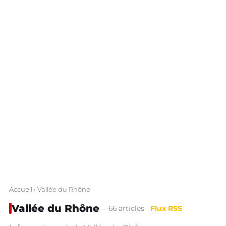
Accueil
› Vallée du Rhône
Vallée du Rhône
— 66 articles
Flux RSS