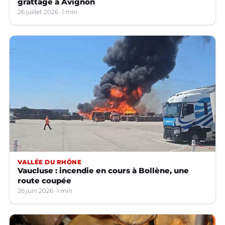
grattage à Avignon
26 juillet 2026
1 min
VALLÉE DU RHÔNE
Vaucluse : incendie en cours à Bollène, une
route coupée
26 juin 2026
1 min