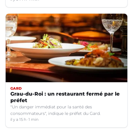
sapeurs-pompiers volontaires.
GARD
Grau-du-Roi : un restaurant fermé par le
préfet
"Un danger immédiat pour la santé des
consommateurs", indique le préfet du Gard.
il y a 15 h
1 min