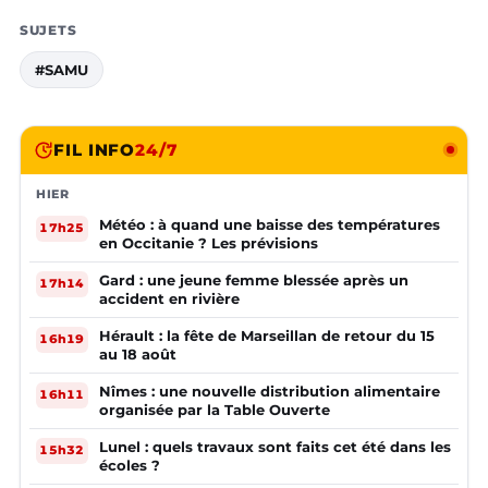
SUJETS
#SAMU
FIL INFO
24/7
HIER
Météo : à quand une baisse des températures
17h25
en Occitanie ? Les prévisions
Gard : une jeune femme blessée après un
17h14
accident en rivière
Hérault : la fête de Marseillan de retour du 15
16h19
au 18 août
Nîmes : une nouvelle distribution alimentaire
16h11
organisée par la Table Ouverte
Lunel : quels travaux sont faits cet été dans les
15h32
écoles ?