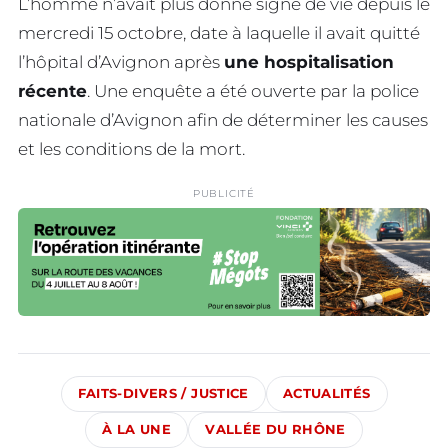
L’homme n’avait plus donné signe de vie depuis le
mercredi 15 octobre, date à laquelle il avait quitté
l’hôpital d’Avignon après
une hospitalisation
récente
. Une enquête a été ouverte par la police
nationale d’Avignon afin de déterminer les causes
et les conditions de la mort.
PUBLICITÉ
FAITS-DIVERS / JUSTICE
ACTUALITÉS
À LA UNE
VALLÉE DU RHÔNE