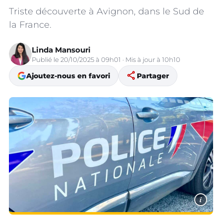
Triste découverte à Avignon, dans le Sud de
la France.
Linda Mansouri
Publié le 20/10/2025 à 09h01 · Mis à jour à 10h10
share
Ajoutez-nous en favori
Partager
i