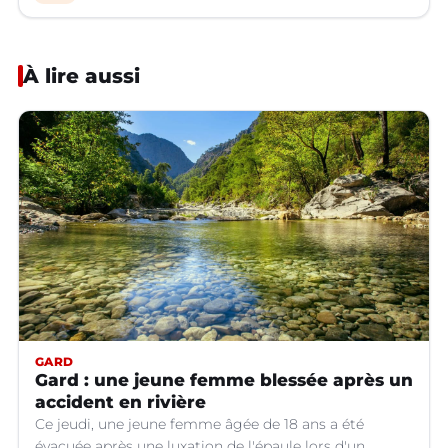
À lire aussi
GARD
Gard : une jeune femme blessée après un
accident en rivière
Ce jeudi, une jeune femme âgée de 18 ans a été
évacuée après une luxation de l'épaule lors d'un