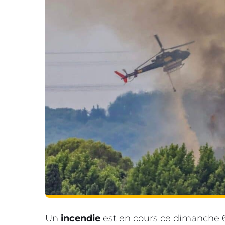
Un
incendie
est en cours ce dimanche 6