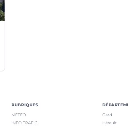
RUBRIQUES
DÉPARTEM
MÉTÉO
Gard
INFO TRAFIC
Hérault