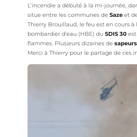
L’incendie a débuté à la mi-journée, da
situe entre les communes de
Saze
et d
Thierry Brouillaud, le feu est en cours à
bombardier d’eau (HBE) du
SDIS 30
est
flammes. Plusieurs dizaines de
sapeur
Merci à Thierry pour le partage de ces 