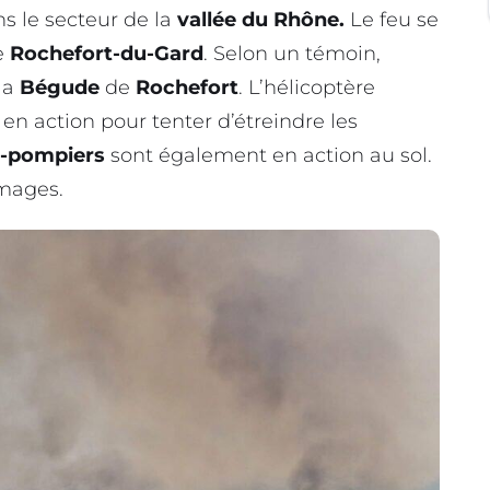
ns le secteur de la
vallée du Rhône.
Le feu se
e
Rochefort-du-Gard
. Selon un témoin,
 la
Bégude
de
Rochefort
. L’hélicoptère
 en action pour tenter d’étreindre les
s-pompiers
sont également en action au sol.
images.