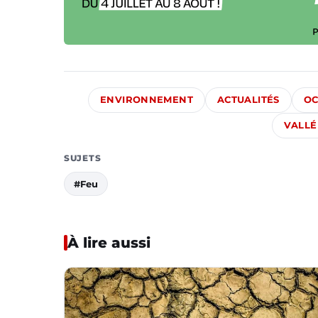
ENVIRONNEMENT
ACTUALITÉS
OC
VALLÉ
SUJETS
#Feu
À lire aussi