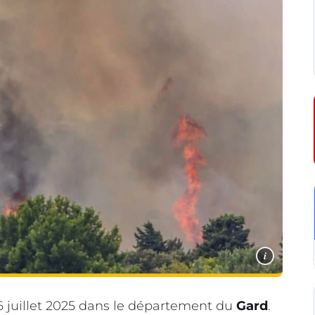
i
 juillet 2025 dans le département du
Gard
.