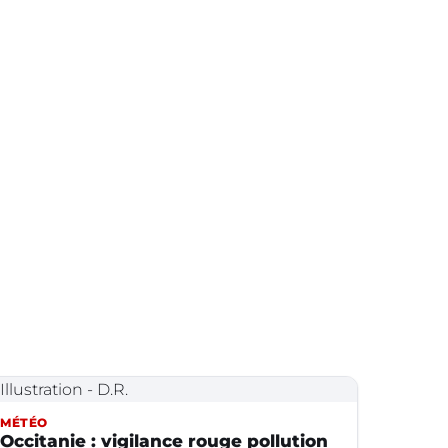
MÉTÉO
Occitanie : vigilance rouge pollution