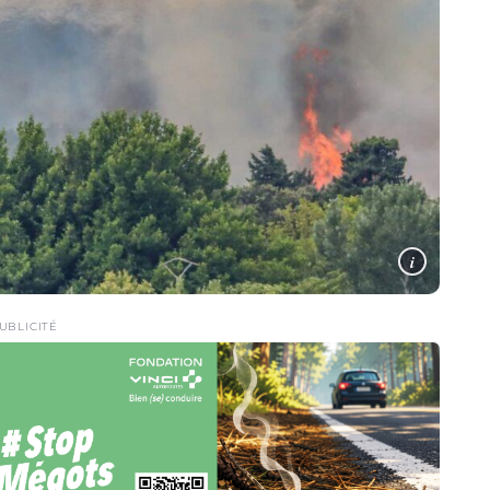
i
UBLICITÉ