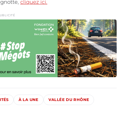
agnotte,
cliquez ici.
UBLICITÉ
ITÉS
À LA UNE
VALLÉE DU RHÔNE