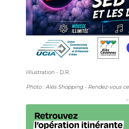
iIllustration - D.R.
Photo : Alès Shopping - Rendez-vous ce
P