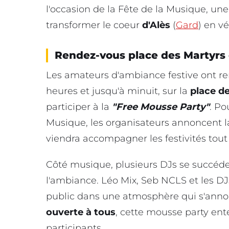
l'occasion de la Fête de la Musique, un
transformer le coeur
d'Alès
(
Gard
) en vé
Rendez-vous place des Martyrs 
Les amateurs d'ambiance festive ont r
heures et jusqu'à minuit, sur la
place de
participer à la
"Free Mousse Party"
. Po
Musique, les organisateurs annoncent 
viendra accompagner les festivités tout 
Côté musique, plusieurs DJs se succédero
l'ambiance. Léo Mix, Seb NCLS et les DJ
public dans une atmosphère qui s'ann
ouverte à tous
, cette mousse party ent
participants.