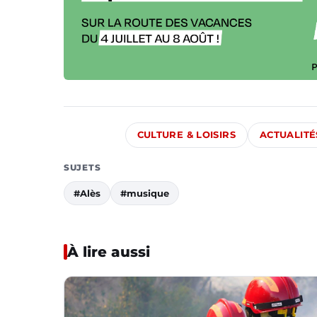
CULTURE & LOISIRS
ACTUALITÉ
SUJETS
#Alès
#musique
À lire aussi