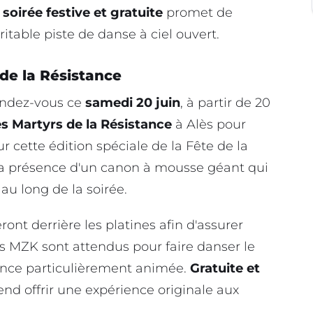
e
soirée festive et gratuite
promet de
ritable piste de danse à ciel ouvert.
de la Résistance
endez-vous ce
samedi 20 juin
, à partir de 20
s Martyrs de la Résistance
à Alès pour
ur cette édition spéciale de la Fête de la
la présence d'un canon à mousse géant qui
au long de la soirée.
nt derrière les platines afin d'assurer
s MZK sont attendus pour faire danser le
once particulièrement animée.
Gratuite et
end offrir une expérience originale aux