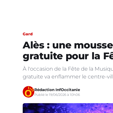
Gard
Alès : une mousse
gratuite pour la F
À l'occasion de la Fête de la Musi
gratuite va enflammer le centre-vil
Rédaction InfOccitanie
Publié le 19/06/2026 à 10h06