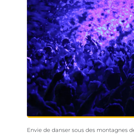
Envie de danser sous des montagnes d