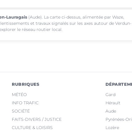
-en-Lauragais
(Aude). La carte ci-dessus, alimentée par Waze,
ralentissements et travaux signalés sur les axes autour de Verdun-
plorer le réseau routier local.
RUBRIQUES
DÉPARTEM
MÉTÉO
Gard
INFO TRAFIC
Hérault
SOCIÉTÉ
Aude
FAITS-DIVERS / JUSTICE
Pyrénées-Ori
CULTURE & LOISIRS
Lozère