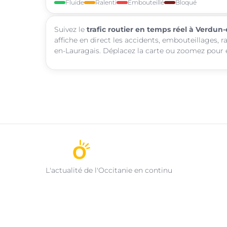
Fluide
Ralenti
Embouteillé
Bloqué
Suivez le
trafic routier en temps réel à Verdun
affiche en direct les accidents, embouteillages, 
en-Lauragais. Déplacez la carte ou zoomez pour ex
L'actualité de l'Occitanie en continu