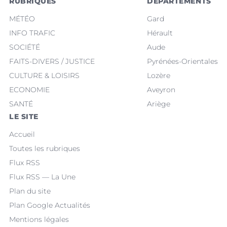
RUBRIQUES
DÉPARTEMENTS
MÉTÉO
Gard
INFO TRAFIC
Hérault
SOCIÉTÉ
Aude
FAITS-DIVERS / JUSTICE
Pyrénées-Orientales
CULTURE & LOISIRS
Lozère
ECONOMIE
Aveyron
SANTÉ
Ariège
LE SITE
Accueil
Toutes les rubriques
Flux RSS
Flux RSS — La Une
Plan du site
Plan Google Actualités
Mentions légales