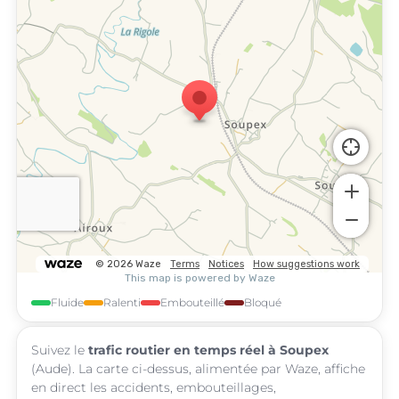
Fluide
Ralenti
Embouteillé
Bloqué
Suivez le
trafic routier en temps réel à Soupex
(Aude). La carte ci-dessus, alimentée par Waze, affiche
en direct les accidents, embouteillages,