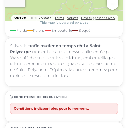
Fluide
Ralenti
Embouteillé
Bloqué
Suivez le
trafic routier en temps réel à Saint-
Polycarpe
(Aude). La carte ci-dessus, alimentée par
Waze, affiche en direct les accidents, embouteillages,
ralentissements et travaux signalés sur les axes autour
de Saint-Polycarpe. Déplacez la carte ou zoomez pour
explorer le réseau routier local.
routine
CONDITIONS DE CIRCULATION
Conditions indisponibles pour le moment.