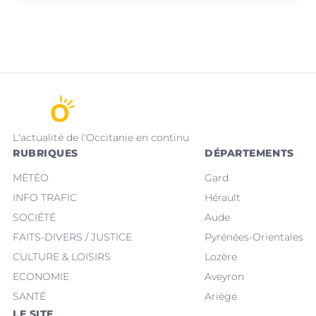
L'actualité de l'Occitanie en continu
RUBRIQUES
DÉPARTEMENTS
MÉTÉO
Gard
INFO TRAFIC
Hérault
SOCIÉTÉ
Aude
FAITS-DIVERS / JUSTICE
Pyrénées-Orientales
CULTURE & LOISIRS
Lozère
ECONOMIE
Aveyron
SANTÉ
Ariège
LE SITE