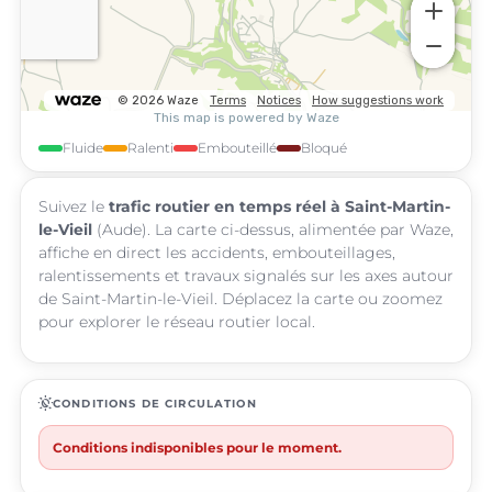
Fluide
Ralenti
Embouteillé
Bloqué
Suivez le
trafic routier en temps réel à Saint-Martin-
le-Vieil
(Aude). La carte ci-dessus, alimentée par Waze,
affiche en direct les accidents, embouteillages,
ralentissements et travaux signalés sur les axes autour
de Saint-Martin-le-Vieil. Déplacez la carte ou zoomez
pour explorer le réseau routier local.
routine
CONDITIONS DE CIRCULATION
Conditions indisponibles pour le moment.