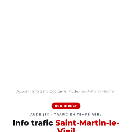
Accueil
›
Info trafic Occitanie
›
Aude
› Saint-Martin-le-Vieil
EN DIRECT
AUDE (11) · TRAFIC EN TEMPS RÉEL
Info trafic
Saint-Martin-le-
Vieil