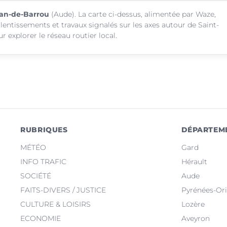
Jean-de-Barrou
(Aude). La carte ci-dessus, alimentée par Waze,
alentissements et travaux signalés sur les axes autour de Saint-
 explorer le réseau routier local.
RUBRIQUES
DÉPARTEM
MÉTÉO
Gard
INFO TRAFIC
Hérault
SOCIÉTÉ
Aude
FAITS-DIVERS / JUSTICE
Pyrénées-Ori
CULTURE & LOISIRS
Lozère
ECONOMIE
Aveyron