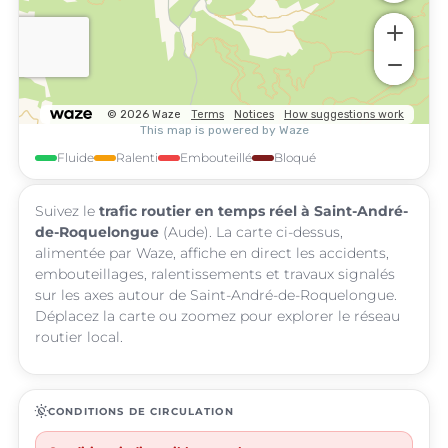
Fluide
Ralenti
Embouteillé
Bloqué
Suivez le
trafic routier en temps réel à Saint-André-
de-Roquelongue
(Aude). La carte ci-dessus,
alimentée par Waze, affiche en direct les accidents,
embouteillages, ralentissements et travaux signalés
sur les axes autour de Saint-André-de-Roquelongue.
Déplacez la carte ou zoomez pour explorer le réseau
routier local.
routine
CONDITIONS DE CIRCULATION