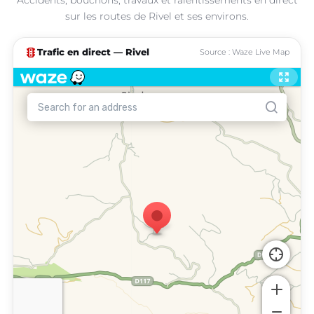
sur les routes de Rivel et ses environs.
traffic
Trafic en direct — Rivel
Source : Waze Live Map