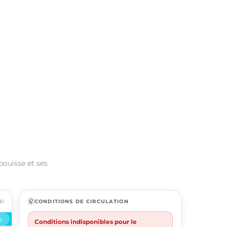
bouisse et ses
ap
routine
CONDITIONS DE CIRCULATION
Conditions indisponibles pour le