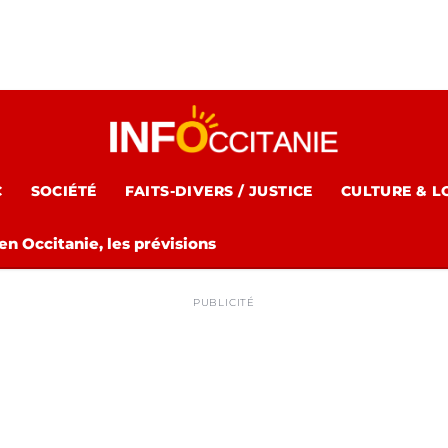
C
SOCIÉTÉ
FAITS-DIVERS / JUSTICE
CULTURE & L
n Occitanie, les prévisions
PUBLICITÉ