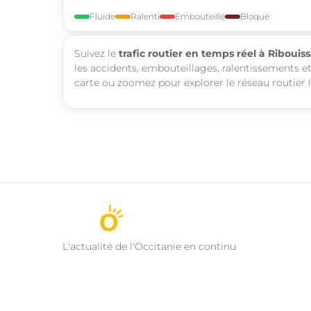
Fluide
Ralenti
Embouteillé
Bloqué
Suivez le
trafic routier en temps réel à Ribouis
les accidents, embouteillages, ralentissements et
carte ou zoomez pour explorer le réseau routier l
L'actualité de l'Occitanie en continu