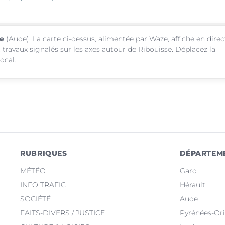
se
(Aude). La carte ci-dessus, alimentée par Waze, affiche en direc
 travaux signalés sur les axes autour de Ribouisse. Déplacez la
ocal.
RUBRIQUES
DÉPARTEM
MÉTÉO
Gard
INFO TRAFIC
Hérault
SOCIÉTÉ
Aude
FAITS-DIVERS / JUSTICE
Pyrénées-Ori