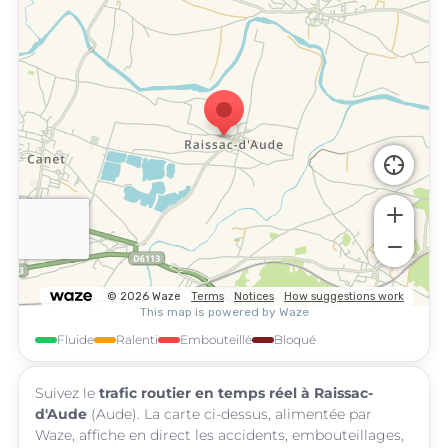
Fluide
Ralenti
Embouteillé
Bloqué
Suivez le
trafic routier en temps réel à Raissac-
d'Aude
(Aude). La carte ci-dessus, alimentée par
Waze, affiche en direct les accidents, embouteillages,