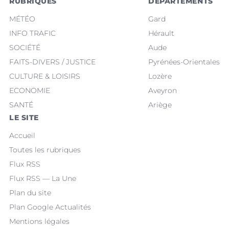
RUBRIQUES
DÉPARTEMENTS
MÉTÉO
Gard
INFO TRAFIC
Hérault
SOCIÉTÉ
Aude
FAITS-DIVERS / JUSTICE
Pyrénées-Orientales
CULTURE & LOISIRS
Lozère
ECONOMIE
Aveyron
SANTÉ
Ariège
LE SITE
Accueil
Toutes les rubriques
Flux RSS
Flux RSS — La Une
Plan du site
Plan Google Actualités
Mentions légales