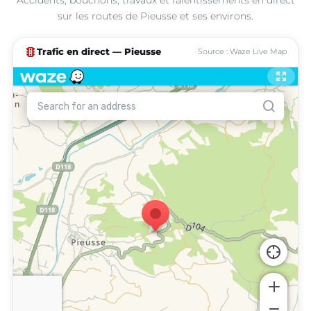
sur les routes de Pieusse et ses environs.
traffic
Trafic en direct — Pieusse
Source : Waze Live Map