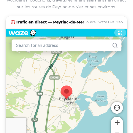
sur les routes de Peyriac-de-Mer et ses environs.
traffic
Trafic en direct — Peyriac-de-Mer
Source : Waze Live Map