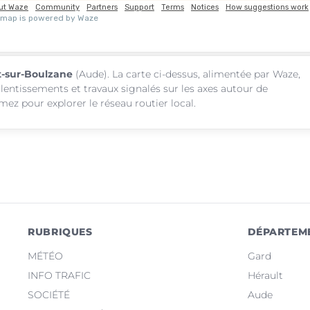
rt-sur-Boulzane
(Aude). La carte ci-dessus, alimentée par Waze,
alentissements et travaux signalés sur les axes autour de
ez pour explorer le réseau routier local.
RUBRIQUES
DÉPARTEM
MÉTÉO
Gard
INFO TRAFIC
Hérault
SOCIÉTÉ
Aude