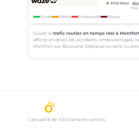
Fluide
Ralenti
Embouteillé
Bloqué
Suivez le
trafic routier en temps réel à Montfo
affiche en direct les accidents, embouteillages, r
Montfort-sur-Boulzane. Déplacez la carte ou zoom
L'actualité de l'Occitanie en continu