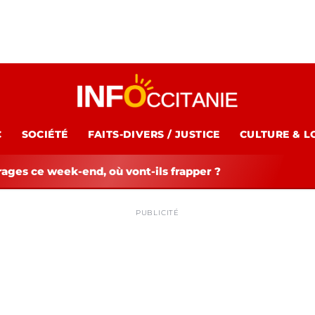
C
SOCIÉTÉ
FAITS-DIVERS / JUSTICE
CULTURE & L
rages ce week-end, où vont-ils frapper ?
PUBLICITÉ