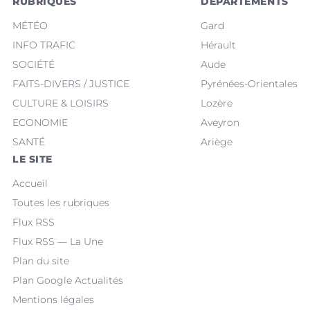
RUBRIQUES
DÉPARTEMENTS
MÉTÉO
Gard
INFO TRAFIC
Hérault
SOCIÉTÉ
Aude
FAITS-DIVERS / JUSTICE
Pyrénées-Orientales
CULTURE & LOISIRS
Lozère
ECONOMIE
Aveyron
SANTÉ
Ariège
LE SITE
Accueil
Toutes les rubriques
Flux RSS
Flux RSS — La Une
Plan du site
Plan Google Actualités
Mentions légales