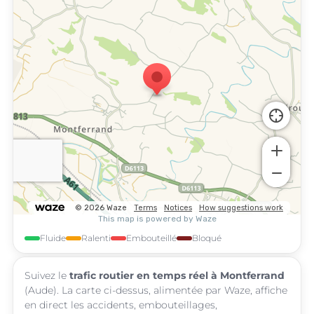
Fluide
Ralenti
Embouteillé
Bloqué
Suivez le
trafic routier en temps réel à Montferrand
(Aude). La carte ci-dessus, alimentée par Waze, affiche
en direct les accidents, embouteillages,