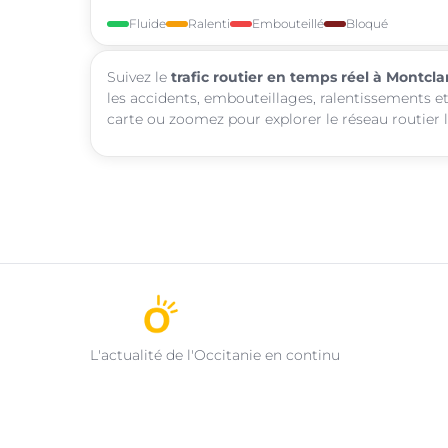
Fluide
Ralenti
Embouteillé
Bloqué
Suivez le
trafic routier en temps réel à Montcla
les accidents, embouteillages, ralentissements et
carte ou zoomez pour explorer le réseau routier l
L'actualité de l'Occitanie en continu