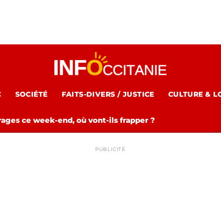
C
SOCIÉTÉ
FAITS-DIVERS / JUSTICE
CULTURE & L
rages ce week-end, où vont-ils frapper ?
PUBLICITÉ