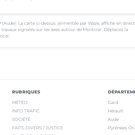
r
(Aude). La carte ci-dessus, alimentée par Waze, affiche en direct
 travaux signalés sur les axes autour de Montclar. Déplacez la
ocal.
RUBRIQUES
DÉPARTEM
MÉTÉO
Gard
INFO TRAFIC
Hérault
SOCIÉTÉ
Aude
FAITS-DIVERS / JUSTICE
Pyrénées-Ori