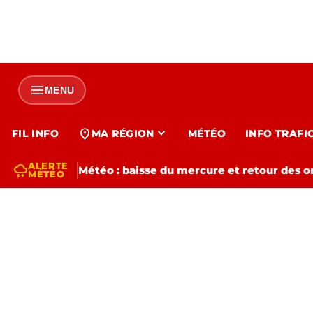
menu
MENU
expand_more
location_on
FIL INFO
MA RÉGION
MÉTÉO
INFO TRAFI
ALERTE
thunderstorm
Météo : baisse du mercure et retour des o
MÉTÉO