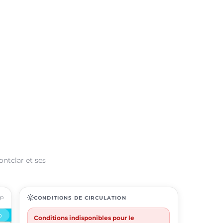
ontclar et ses
ap
routine
CONDITIONS DE CIRCULATION
Conditions indisponibles pour le