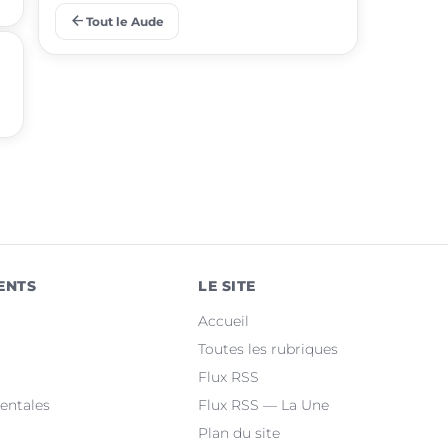
arrow_back
Tout le Aude
place
Gruissan
place
Leucate
place
Villemoustaussou
place
Fleury
place
Cuxac-d'Aude
place
Salles-d'Aude
ENTS
LE SITE
place
Bram
Accueil
place
Sallèles-d'Aude
Toutes les rubriques
Flux RSS
place
Quillan
entales
Flux RSS — La Une
Plan du site