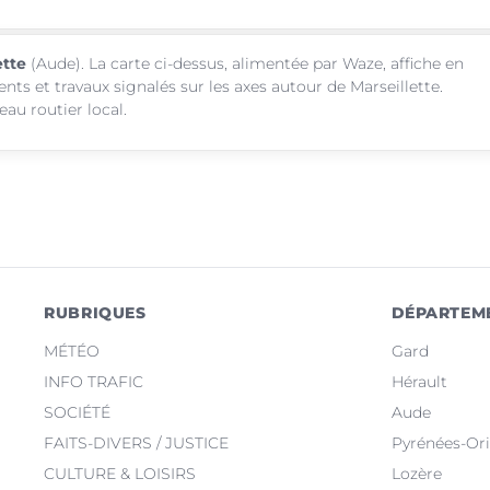
ette
(Aude). La carte ci-dessus, alimentée par Waze, affiche en
nts et travaux signalés sur les axes autour de Marseillette.
au routier local.
RUBRIQUES
DÉPARTEM
MÉTÉO
Gard
INFO TRAFIC
Hérault
SOCIÉTÉ
Aude
FAITS-DIVERS / JUSTICE
Pyrénées-Ori
CULTURE & LOISIRS
Lozère