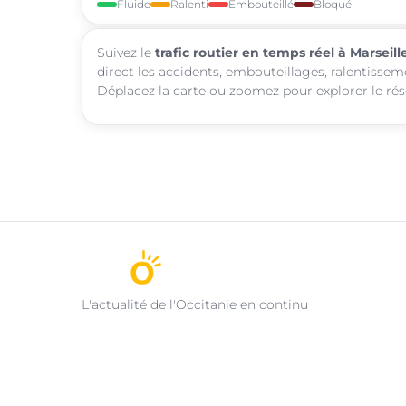
Fluide
Ralenti
Embouteillé
Bloqué
Suivez le
trafic routier en temps réel à Marseill
direct les accidents, embouteillages, ralentisseme
Déplacez la carte ou zoomez pour explorer le rése
L'actualité de l'Occitanie en continu