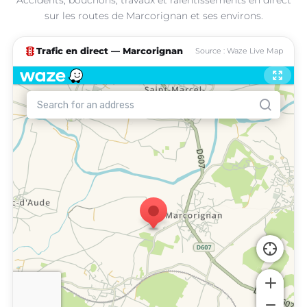
sur les routes de Marcorignan et ses environs.
traffic
Trafic en direct — Marcorignan
Source : Waze Live Map