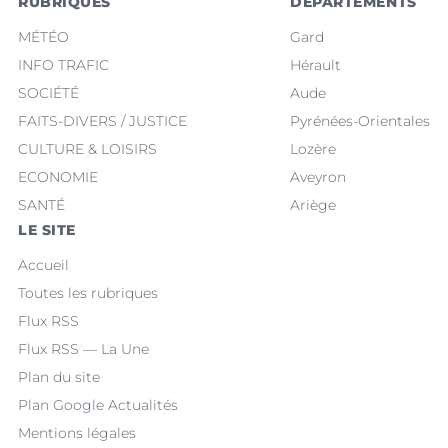
RUBRIQUES
DÉPARTEMENTS
MÉTÉO
Gard
INFO TRAFIC
Hérault
SOCIÉTÉ
Aude
FAITS-DIVERS / JUSTICE
Pyrénées-Orientales
CULTURE & LOISIRS
Lozère
ECONOMIE
Aveyron
SANTÉ
Ariège
LE SITE
Accueil
Toutes les rubriques
Flux RSS
Flux RSS — La Une
Plan du site
Plan Google Actualités
Mentions légales