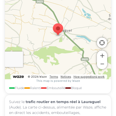
Fluide
Ralenti
Embouteillé
Bloqué
Suivez le
trafic routier en temps réel à Lauraguel
(Aude). La carte ci-dessus, alimentée par Waze, affiche
en direct les accidents, embouteillages,