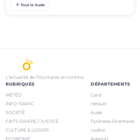
arrow_back
Tout le Aude
L'actualité de l'Occitanie en continu
RUBRIQUES
DÉPARTEMENTS
MÉTÉO
Gard
INFO TRAFIC
Hérault
SOCIÉTÉ
Aude
FAITS-DIVERS / JUSTICE
Pyrénées-Orientales
CULTURE & LOISIRS
Lozère
ECONOMIE
Aveyron