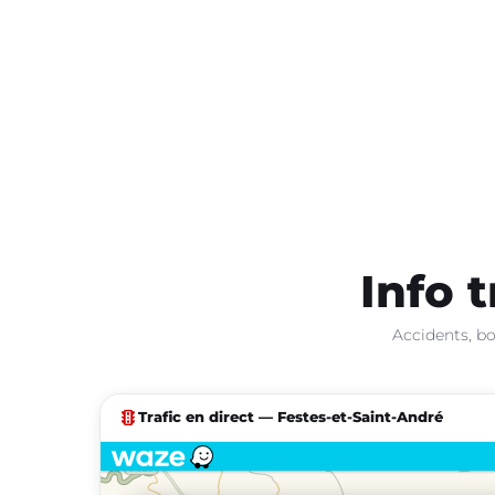
Info t
Accidents, bo
traffic
Trafic en direct — Festes-et-Saint-André