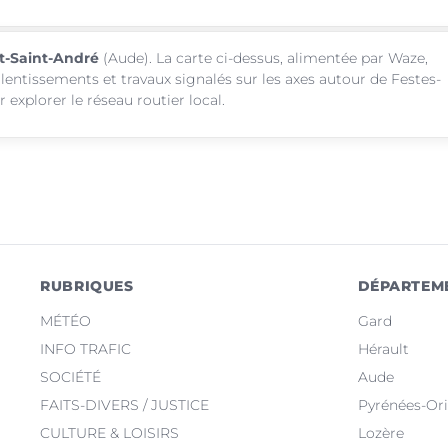
et-Saint-André
(Aude). La carte ci-dessus, alimentée par Waze,
alentissements et travaux signalés sur les axes autour de Festes-
explorer le réseau routier local.
RUBRIQUES
DÉPARTEM
MÉTÉO
Gard
INFO TRAFIC
Hérault
SOCIÉTÉ
Aude
FAITS-DIVERS / JUSTICE
Pyrénées-Ori
CULTURE & LOISIRS
Lozère