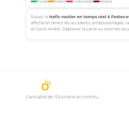
Fluide
Ralenti
Embouteillé
Bloqué
Suivez le
trafic routier en temps réel à Festes-
affiche en direct les accidents, embouteillages, r
et-Saint-André. Déplacez la carte ou zoomez pour 
L'actualité de l'Occitanie en continu