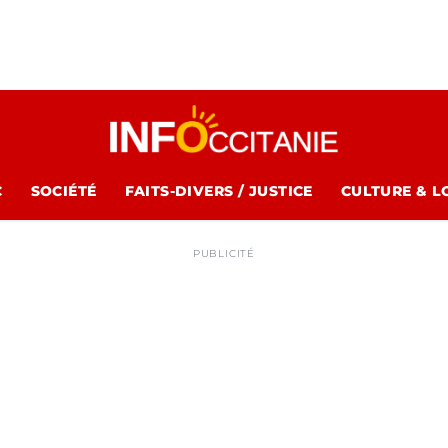
C
SOCIÉTÉ
FAITS-DIVERS / JUSTICE
CULTURE & L
PUBLICITÉ