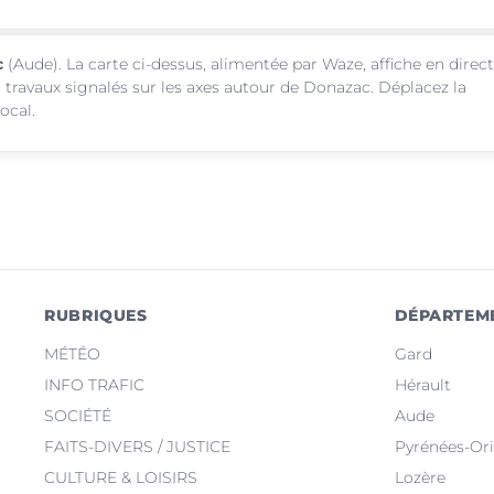
c
(Aude). La carte ci-dessus, alimentée par Waze, affiche en direct
 travaux signalés sur les axes autour de Donazac. Déplacez la
ocal.
RUBRIQUES
DÉPARTEM
MÉTÉO
Gard
INFO TRAFIC
Hérault
SOCIÉTÉ
Aude
FAITS-DIVERS / JUSTICE
Pyrénées-Ori
CULTURE & LOISIRS
Lozère