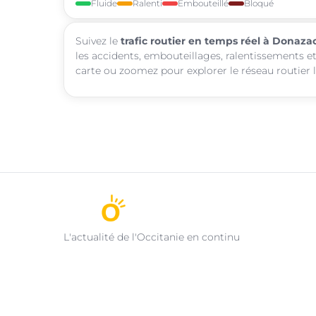
Fluide
Ralenti
Embouteillé
Bloqué
Suivez le
trafic routier en temps réel à Donaza
les accidents, embouteillages, ralentissements et
carte ou zoomez pour explorer le réseau routier l
L'actualité de l'Occitanie en continu