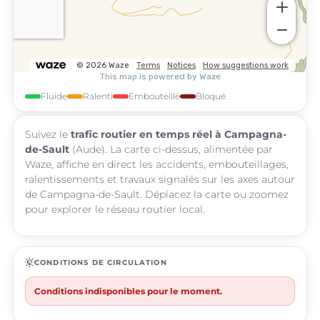
Fluide
Ralenti
Embouteillé
Bloqué
Suivez le
trafic routier en temps réel à Campagna-
de-Sault
(Aude). La carte ci-dessus, alimentée par
Waze, affiche en direct les accidents, embouteillages,
ralentissements et travaux signalés sur les axes autour
de Campagna-de-Sault. Déplacez la carte ou zoomez
pour explorer le réseau routier local.
routine
CONDITIONS DE CIRCULATION
Conditions indisponibles pour le moment.