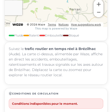
Fluide
Ralenti
Embouteillé
Bloqué
Suivez le
trafic routier en temps réel à Brézilhac
(Aude). La carte ci-dessus, alimentée par Waze, affiche
en direct les accidents, embouteillages,
ralentissements et travaux signalés sur les axes autour
de Brézilhac. Déplacez la carte ou zoomez pour
explorer le réseau routier local.
routine
CONDITIONS DE CIRCULATION
Conditions indisponibles pour le moment.