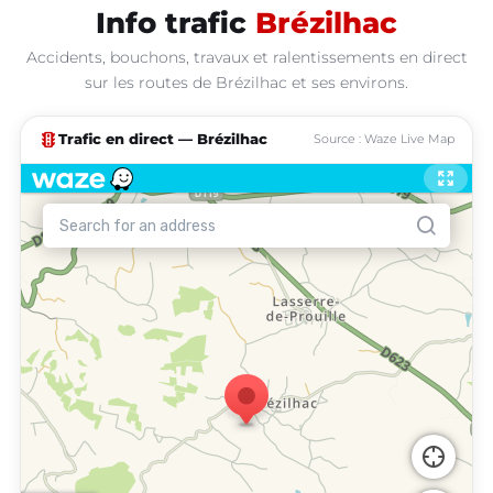
Info trafic
Brézilhac
Accidents, bouchons, travaux et ralentissements en direct
sur les routes de Brézilhac et ses environs.
traffic
Trafic en direct — Brézilhac
Source : Waze Live Map